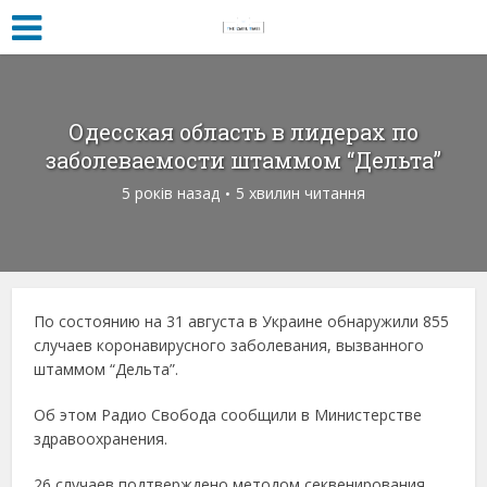
Одесская область в лидерах по
заболеваемости штаммом “Дельта”
5 років назад
5 хвилин читання
По состоянию на 31 августа в Украине обнаружили 855
случаев коронавирусного заболевания, вызванного
штаммом “Дельта”.
Об этом Радио Свобода сообщили в Министерстве
здравоохранения.
26 случаев подтверждено методом секвенирования,