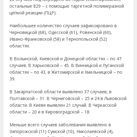
остальные 829 – с помощью таргетной полимеразной
цепной реакции (ПЦР).
Наибольшее количество случаев зафиксировано в
Черновицкой (68), Одесской (61), Ровенской (60),
Ивано-Франковской (58) и Тернопольской (52)
областях.
В Волынской, Киевской и Донецкой областях – по 47
случаев. В Харьковской – 45. В Винницкой и Луганской
областях – по 43, в Житомирской и Хмельницкой – по
39.
В Закарпатской области выявлено 37 случаев, в
Полтавской – 31. В Черниговской – 25 и 24 в Львовской
области. В Киеве выявлен 21 случай. В Черкасской
области – 20 и в Кировоградской – 18.
Меньше всего случаев заболевания выявлено в
Запорожской (11) Сумской (10), Николаевской (4),