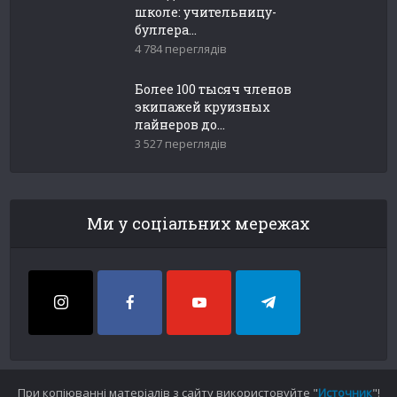
школе: учительницу-
буллера...
4 784 переглядів
Более 100 тысяч членов
экипажей круизных
лайнеров до...
3 527 переглядів
Ми у соціальних мережах
При копіюванні матеріалів з сайту використовуйте "
Источник
"!