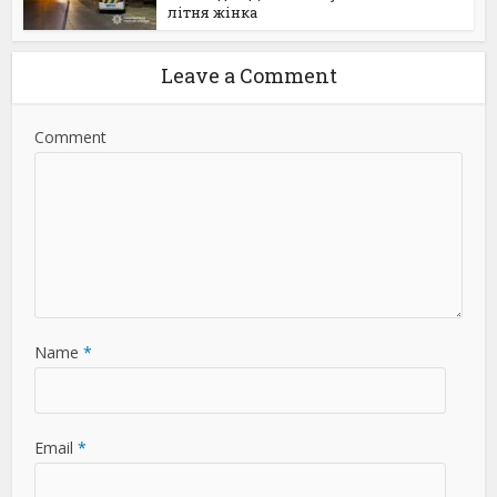
літня жінка
Leave a Comment
Comment
Name
*
Email
*