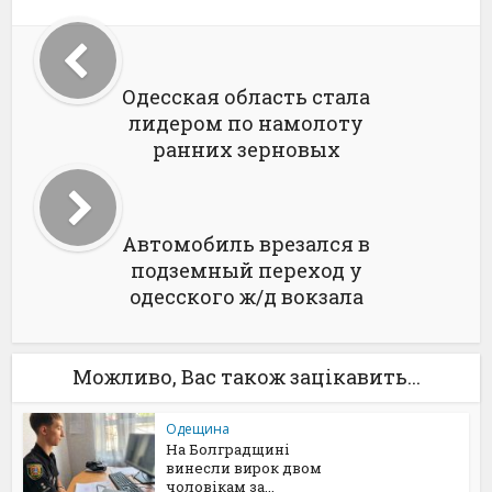
Одесская область стала
лидером по намолоту
ранних зерновых
Автомобиль врезался в
подземный переход у
одесского ж/д вокзала
Можливо, Вас також зацікавить...
Одещина
На Болградщині
винесли вирок двом
чоловікам за...