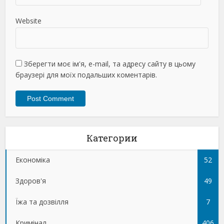
Website
Зберегти моє ім'я, e-mail, та адресу сайту в цьому
браузері для моїх подальших коментарів.
Категории
Економіка
52
Здоров'я
49
Їжа та дозвілля
7
Кримінал
406