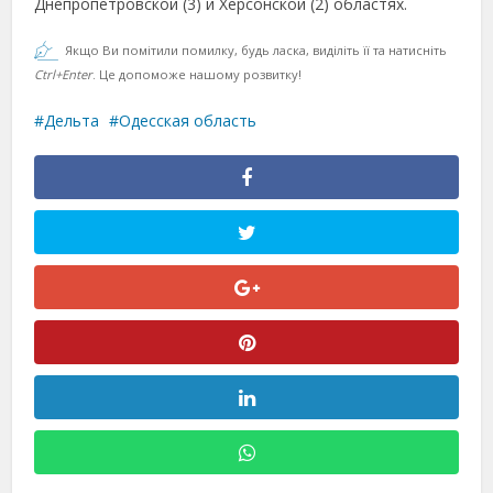
Днепропетровской (3) и Херсонской (2) областях.
Якщо Ви помітили помилку, будь ласка, виділіть її та натисніть
Ctrl+Enter
. Це допоможе нашому розвитку!
Дельта
Одесская область