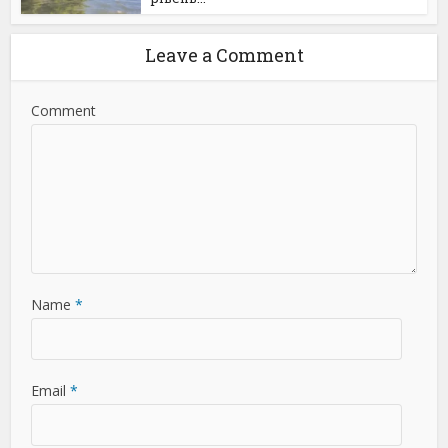
Leave a Comment
Comment
Name
*
Email
*