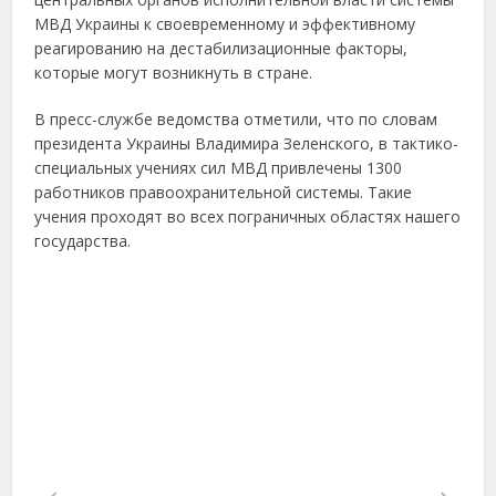
МВД Украины к своевременному и эффективному
реагированию на дестабилизационные факторы,
которые могут возникнуть в стране.
В пресс-службе ведомства отметили, что по словам
президента Украины Владимира Зеленского, в тактико-
специальных учениях сил МВД привлечены 1300
работников правоохранительной системы. Такие
учения проходят во всех пограничных областях нашего
государства.