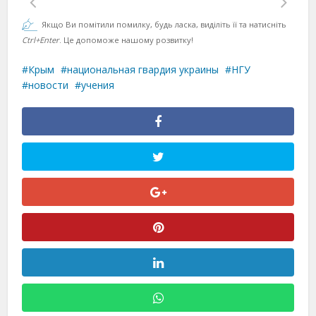
Якщо Ви помітили помилку, будь ласка, виділіть її та натисніть
Ctrl+Enter
. Це допоможе нашому розвитку!
Крым
национальная гвардия украины
НГУ
новости
учения