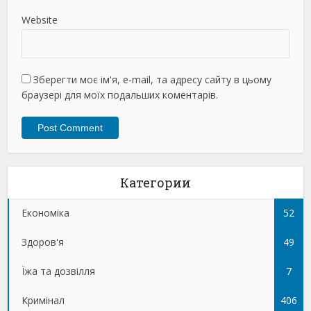
Website
Зберегти моє ім'я, e-mail, та адресу сайту в цьому
браузері для моїх подальших коментарів.
Категории
Економіка
52
Здоров'я
49
Їжа та дозвілля
7
Кримінал
406