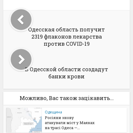
Одесская область получит
2319 флаконов лекарства
против COVID-19
В Одесской области создадут
банки крови
Можливо, Вас також зацікавить...
Одещина
Росіяни знову
атакували міст у Маяках
на трасі Одеса —...