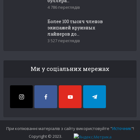
буллера...
4 786 переглядів
Более 100 тысяч членов
экипажей круизных
лайнеров до...
3 527 переглядів
Ми у соціальних мережах
При копіюванні матеріалів з сайту використовуйте "
Источник
"!
Copyright © 2023.