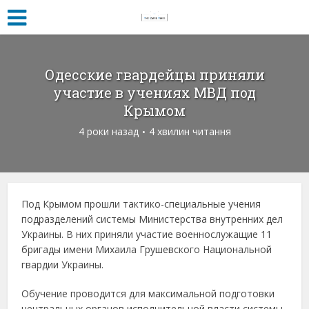
Одесские гвардейцы приняли
участие в учениях МВД под
Крымом
4 роки назад
4 хвилин читання
Под Крымом прошли тактико-специальные учения
подразделений системы Министерства внутренних дел
Украины. В них приняли участие военнослужащие 11
бригады имени Михаила Грушевского Национальной
гвардии Украины.
Обучение проводится для максимальной подготовки
центральных органов исполнительной власти системы