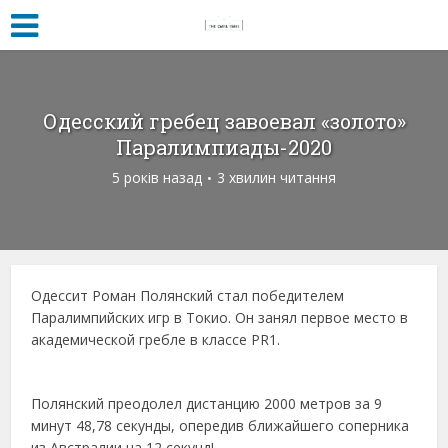
Одесский гребец завоевал «золото»
Паралимпиады-2020
5 років назад
3 хвилин читання
Одессит Роман Полянский стал победителем
Паралимпийских игр в Токио. Он занял первое место в
академической гребле в классе PR1.
Полянский преодолел дистанцию 2000 метров за 9
минут 48,78 секунды, опередив ближайшего соперника
из Австралии на 12 секунд!