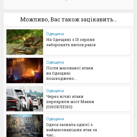
Можливо, Вас також зацікавить...
Одещина
На Одещині з 15 серпня
заборонять вилов раків
Одещина
Після масованої атаки
на Одещині
пошкоджено...
Одещина
Через нічні атаки
перекрили міст Маяки
(ОНОВЛЕНО)
Одещина
Одеса зазнала однієї з
наймасованіших атак за
час...