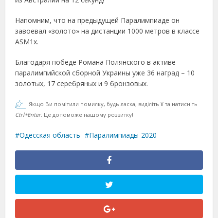
Напомним, что на предыдущей Паралимпиаде он
завоевал «золото» на дистанции 1000 метров в классе
АSM1x.
Благодаря победе Романа Полянского в активе
паралимпийской сборной Украины уже 36 наград – 10
золотых, 17 серебряных и 9 бронзовых.
Якщо Ви помітили помилку, будь ласка, виділіть її та натисніть
Ctrl+Enter
. Це допоможе нашому розвитку!
Одесская область
Паралимпиады-2020