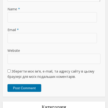
Name
*
Email
*
Website
Зберегти моє ім'я, e-mail, та адресу сайту в цьому
браузері для моїх подальших коментарів.
Категории