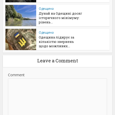
Одещина
Дунай на Одещині досяг
історичного мінімуму:
рівень...
Одещина
Одещина лідирує за
кількістю звернень
щодо можливих...
Leave a Comment
Comment