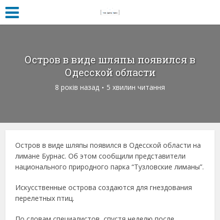
Остров в виде шляпы появился в
Одесской области
8 років назад
5 хвилин читання
Остров в виде шляпы появился в Одесской области на
лимане Бурнас. Об этом сообщили представители
национального природного парка “Тузловские лиманы”.
Искусственные острова создаются для гнездования
перелетных птиц.
По словам специалистов, спустя неделю после