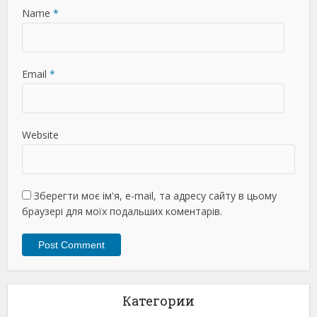
Name
*
Email
*
Website
Зберегти моє ім'я, e-mail, та адресу сайту в цьому
браузері для моїх подальших коментарів.
Категории