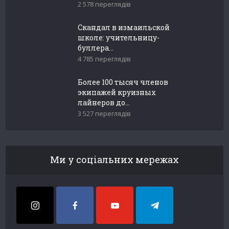
2 578 переглядів
Скандал в измаильской
школе: учительницу-
буллера...
4 785 переглядів
Более 100 тысяч членов
экипажей круизных
лайнеров до...
3 527 переглядів
Ми у соціальних мережах