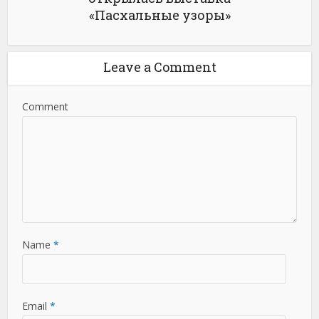
«Пасхальные узоры»
Leave a Comment
Comment
Name
*
Email
*