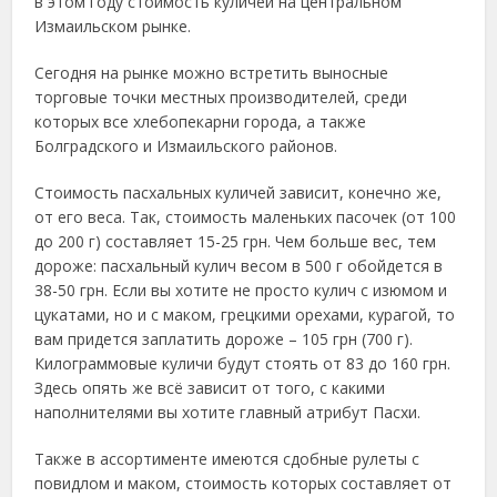
в этом году стоимость куличей на центральном
Измаильском рынке.
Сегодня на рынке можно встретить выносные
торговые точки местных производителей, среди
которых все хлебопекарни города, а также
Болградского и Измаильского районов.
Стоимость пасхальных куличей зависит, конечно же,
от его веса. Так, стоимость маленьких пасочек (от 100
до 200 г) составляет 15-25 грн. Чем больше вес, тем
дороже: пасхальный кулич весом в 500 г обойдется в
38-50 грн. Если вы хотите не просто кулич с изюмом и
цукатами, но и с маком, грецкими орехами, курагой, то
вам придется заплатить дороже – 105 грн (700 г).
Килограммовые куличи будут стоять от 83 до 160 грн.
Здесь опять же всё зависит от того, с какими
наполнителями вы хотите главный атрибут Пасхи.
Также в ассортименте имеются сдобные рулеты с
повидлом и маком, стоимость которых составляет от