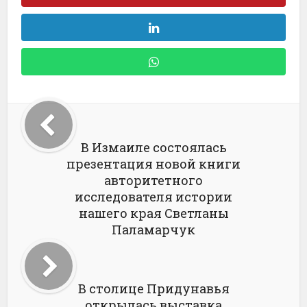
В Измаиле состоялась
презентация новой книги
авторитетного
исследователя истории
нашего края Светланы
Паламарчук
В столице Придунавья
открылась выставка