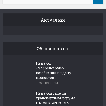
Актуальне
Обговорюване
Измаил:
«Морречсервис»
возобновил выдачу
паспортов...
1 782 переглядів
Измаильчане на
транспортном форуме
UKRAINIAN PORTS...