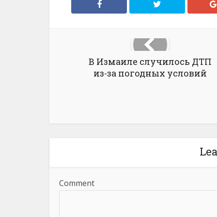
В Измаиле случилось ДТП
из-за погодных условий
Le
Comment