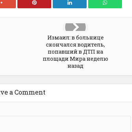
Измаил: в больнице
скончался водитель,
попавший в ДТП на
площади Мира неделю
назад
ave a Comment