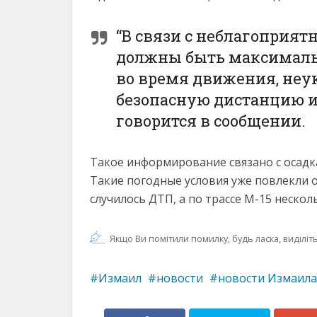
“В связи с неблагоприя
должны быть максимал
во время движения, неу
безопасную дистанцию и
говорится в сообщении.
Такое информирование связано с осадк
Такие погодные условия уже повлекли 
случилось ДТП, а по трассе М-15 нескол
Якщо Ви помітили помилку, будь ласка, виділіть 
Измаил
новости
новости Измаила