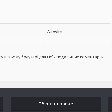
Website
айту в цьому браузері для моїх подальших коментарів.
Обговорюване