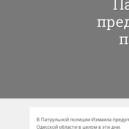
П
пре
п
В Патрульной полиции Измаила предупр
Одесской области в целом в эти дни.