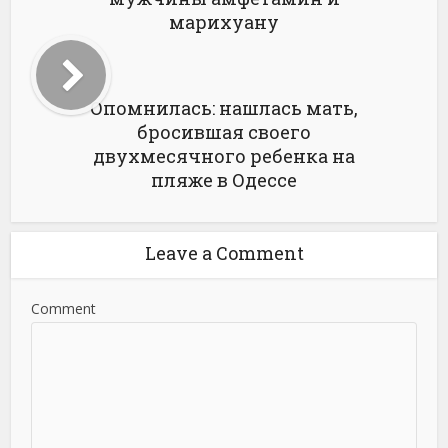
марихуану
Опомнилась: нашлась мать,
бросившая своего
двухмесячного ребенка на
пляже в Одессе
Leave a Comment
Comment