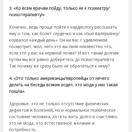
3. «Ко всем врачам пойду, только не к психиатру/
психотерапевту!»
Конечно, ведь проще пойти к кардиологу рассказать
ему о том, как болит сердечко и как «пью валерьянку/
корвалол каждый день». Он на вас с удивлением
посмотрит, мол, чего это вы пили неизвестно что,
если это у вас на нервной почве? И вот таким долгим
путём вы всё равно доберётесь до психотерапевта.
Так почему же сразу было не обратиться к нему?
4. «Это только американцы/европейцы от нечего
делать на беседы всякие ходят, это мода у них такая
пошла».
Здоровье- это не только отсутствие физических
дефектов и болезней, но и нормальное психическое
состояние человека. Хотеть жить долго и счастливо-
это не мода, это естественное желание и
потребность.