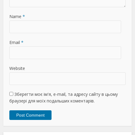
Name
*
Email
*
Website
Зберегти моє ім'я, e-mail, та адресу сайту в цьому
браузері для моїх подальших коментарів.