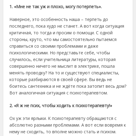
1. «Мне не так уж и плохо, могу потерпеть».
Наверное, это особенность наша – терпеть до
последнего, пока худо не станет. А вот когда ситуация
критичная, то тогда и просим о помощи. С одной
стороны, круто, что мы самостоятельно пытаемся
справиться со своими проблемами и даже
психологическими. Но представьте себе, чтобы
случилось, если учительница литературы, которая
совершенно ничего не мыслит в электрике, пошла
менять проводку? На то и существуют специалисты,
которые разбираются в своей сфере. Вы ведь не
боитесь сантехника и не ждёте пока затопит весь дом?
Вот аналогичная ситуация с психотерапевтом.
2. «Я ж не псих, чтобы ходить к психотерапевту!»
Ох уж эти ярлыки. К психотерапевту обращаются с
абсолютно разными проблемами. А вот если вовремя к
нему не сходить, то вполне можно стать и психом.