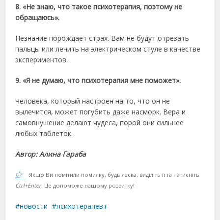
8. «Не знаю, что такое психотерапия, поэтому не
обращаюсь».
Незнание порождает страх. Вам не будут отрезать
пальцы или лечить на электрическом стуле в качестве
экспериментов.
9. «Я не думаю, что психотерапия мне поможет».
Человека, который настроен на то, что он не
вылечится, может погубить даже насморк. Вера и
самовнушение делают чудеса, порой они сильнее
любых таблеток.
Автор: Алина Гараба
Якщо Ви помітили помилку, будь ласка, виділіть її та натисніть
Ctrl+Enter
. Це допоможе нашому розвитку!
новости
психотерапевт