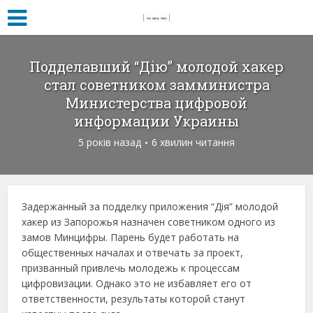
Подделавший “Дію” молодой хакер
стал советником замминистра
Министерства цифровой
информации Украины
5 років назад
6 хвилин читання
Задержанный за подделку приложения “Дія” молодой
хакер из Запорожья назначен советником одного из
замов Минцифры. Парень будет работать на
общественных началах и отвечать за проект,
призванный привлечь молодежь к процессам
цифровизации. Однако это не избавляет его от
ответственности, результаты которой станут