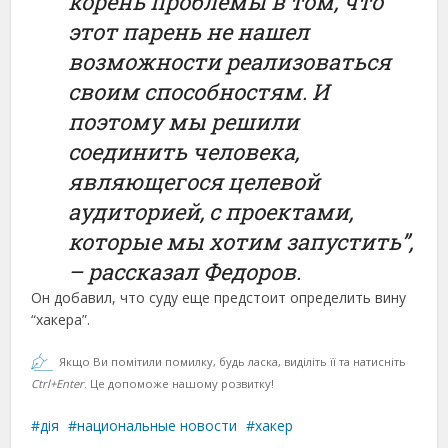
корень проблемы в том, что
этот парень не нашел
возможности реализоваться
своим способностям. И
поэтому мы решили
соединить человека,
являющегося целевой
аудиторией, с проектами,
которые мы хотим запустить”,
– рассказал Федоров.
Он добавил, что суду еще предстоит определить вину
“хакера”.
Якщо Ви помітили помилку, будь ласка, виділіть її та натисніть
Ctrl+Enter
. Це допоможе нашому розвитку!
дія
национальные новости
хакер