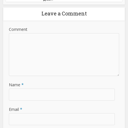
Leave a Comment
Comment
Name
*
Email
*