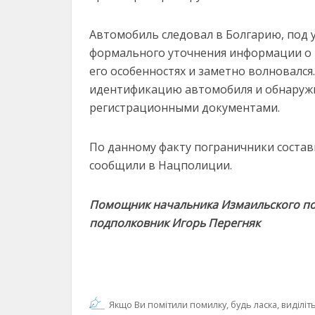
Автомобиль следовал в Болгарию, под 
формального уточнения информации о т
его особенностях и заметно волновался
идентификацию автомобиля и обнаружи
регистрационными документами.
По данному факту пограничники состав
сообщили в Нацполиции.
Помощник начальника Измаильского пог
подполковник Игорь Перегняк
Якщо Ви помітили помилку, будь ласка, виділіть 