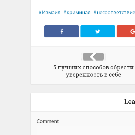
Измаил
криминал
несоответстви
5 лучших способов обрести
уверенность в себе
Le
Comment