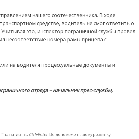
управлением нашего соотечественника. В ходе
ранспортном средстве, водитель не смог ответить о
. Учитывая это, инспектор пограничной службы провел
л несоответствие номера рамы прицепа с
или на водителя процессуальные документы и
раничного отряда – начальник прес-службы,
її та натисніть
Ctrl+Enter
. Це допоможе нашому розвитку!