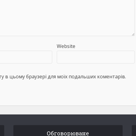
Website
айту в цьому браузері для моїх подальших коментарів.
Обговорюване