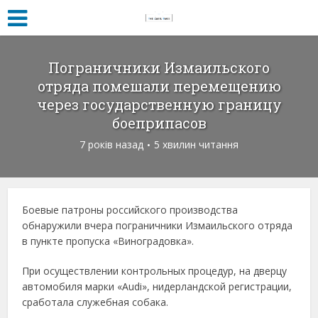
Пограничники Измаильского
отряда помешали перемещению
через государственную границу
боеприпасов
7 років назад
5 хвилин читання
Боевые патроны российского производства
обнаружили вчера пограничники Измаильского отряда
в пункте пропуска «Виноградовка».
При осуществлении контрольных процедур, на дверцу
автомобиля марки «Audi», нидерландской регистрации,
сработала служебная собака.