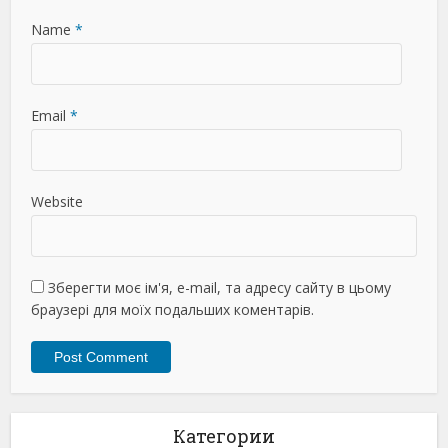
Name
*
Email
*
Website
Зберегти моє ім'я, e-mail, та адресу сайту в цьому
браузері для моїх подальших коментарів.
Категории