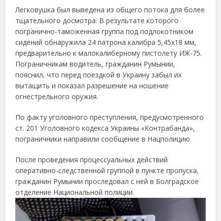
Легковушка был выведена из общего потока для более
тщательного досмотра. В результате которого
погранично-таможенная группа под подлокотником
сидений обнаружила 24 патрона калибра 5,45х18 мм,
предварительно к малокалиберному пистолету ИЖ-75.
Пограничникам водитель, гражданин Румынии,
пояснил, что перед поездкой в Украину забыл их
вытащить и показал разрешение на ношение
огнестрельного оружия.
По факту уголовного преступления, предусмотренного
ст. 201 Уголовного кодекса Украины «Контрабанда»,
пограничники направили сообщение в Нацполицию.
После проведения процессуальных действий
оперативно-следственной группой в пункте пропуска,
гражданин Румынии проследовал с ней в Болградское
отделение Национальной полиции.