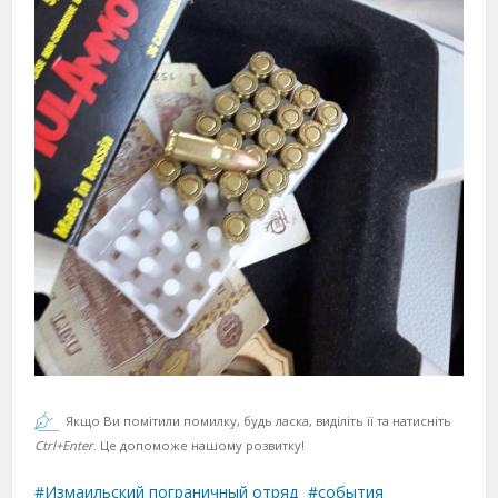
Якщо Ви помітили помилку, будь ласка, виділіть її та натисніть
Ctrl+Enter
. Це допоможе нашому розвитку!
Измаильский пограничный отряд
события