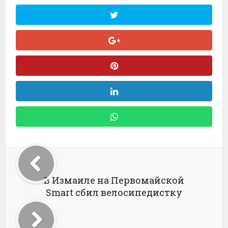
В Измаиле на Первомайской
Smart сбил велосипедистку