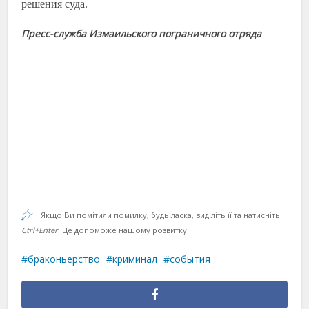
решения суда.
Пресс-служба Измаильского пограничного отряда
Якщо Ви помітили помилку, будь ласка, виділіть її та натисніть
Ctrl+Enter
. Це допоможе нашому розвитку!
браконьерство
криминал
события