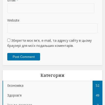
Email
*
Website
Зберегти моє ім'я, e-mail, та адресу сайту в цьому
браузері для моїх подальших коментарів.
Категории
Економіка
52
Здоров'я
49