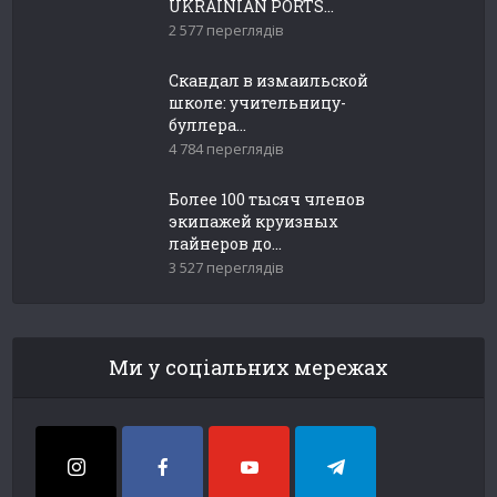
UKRAINIAN PORTS...
2 577 переглядів
Скандал в измаильской
школе: учительницу-
буллера...
4 784 переглядів
Более 100 тысяч членов
экипажей круизных
лайнеров до...
3 527 переглядів
Ми у соціальних мережах