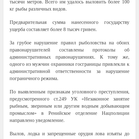
тысячи метров. Всего им удалось выловить более 100
кг рыбы различных видов.
Предварительная сумма нанесенного государству
ущерба составляет более 8 тысяч гривен.
За грубое нарушение правил рыболовства на обоих
правонарушителей составлены протоколы об
административных правонарушениях. К тому же,
одного из мужчин охранники госграницы привлекли к
административной ответственности за нарушение
пограничного режима.
По выявленным признакам уголовного преступления,
предусмотренного ст.249 УК «Незаконное занятие
рыбным, звериным или другим водным добывающим
промыслом» в Ренийское отделение Нацполиции
направлено уведомление.
Вылов, лодка и запрещенные орудия лова изъяты до