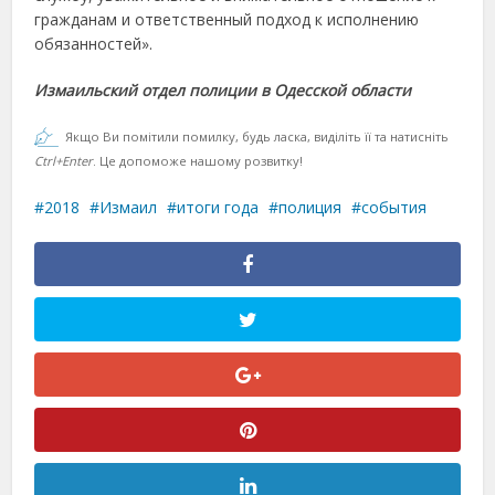
гражданам и ответственный подход к исполнению
обязанностей».
Измаильский отдел полиции в Одесской области
Якщо Ви помітили помилку, будь ласка, виділіть її та натисніть
Ctrl+Enter
. Це допоможе нашому розвитку!
2018
Измаил
итоги года
полиция
события