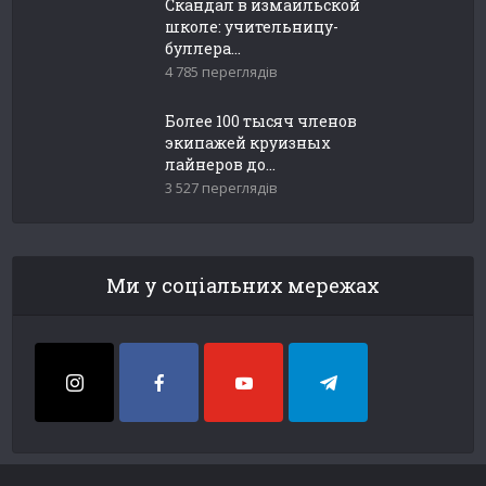
Скандал в измаильской
школе: учительницу-
буллера...
4 785 переглядів
Более 100 тысяч членов
экипажей круизных
лайнеров до...
3 527 переглядів
Ми у соціальних мережах