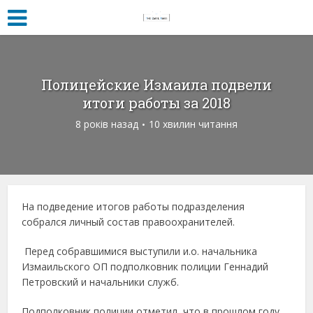
Полицейские Измаила подвели
итоги работы за 2018
8 років назад
10 хвилин читання
На подведение итогов работы подразделения
собрался личный состав правоохранителей.
Перед собравшимися выступили и.о. начальника
Измаильского ОП подполковник полиции Геннадий
Петровский и начальники служб.
Подполковник полиции отметил, что в прошлом году