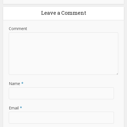
Leave a Comment
Comment
Name
*
Email
*