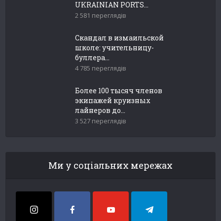
UKRAINIAN PORTS...
2 581 переглядів
Скандал в измаильской
школе: учительницу-
буллера...
4 785 переглядів
Более 100 тысяч членов
экипажей круизных
лайнеров до...
3 527 переглядів
Ми у соціальних мережах