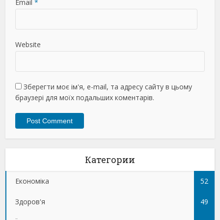
Email
*
Website
Зберегти моє ім'я, e-mail, та адресу сайту в цьому
браузері для моїх подальших коментарів.
Категории
Економіка
52
Здоров'я
49