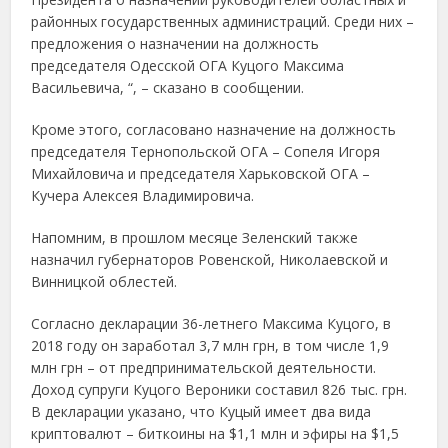
районных государственных администраций. Среди них –
предложения о назначении на должность
председателя Одесской ОГА Куцого Максима
Васильевича, “, – сказано в сообщении.
Кроме этого, согласовано назначение на должность
председателя Тернопольской ОГА – Сопеля Игоря
Михайловича и председателя Харьковской ОГА –
Кучера Алексея Владимировича.
Напомним, в прошлом месяце Зеленский также
назначил губернаторов Ровенской, Николаевской и
Винницкой облестей.
Согласно декларации 36-летнего Максима Куцого, в
2018 году он заработал 3,7 млн грн, в том числе 1,9
млн грн – от предпринимательской деятельности.
Доход супруги Куцого Вероники составил 826 тыс. грн.
В декларации указано, что Куцый имеет два вида
криптовалют – биткоины на $1,1 млн и эфиры на $1,5