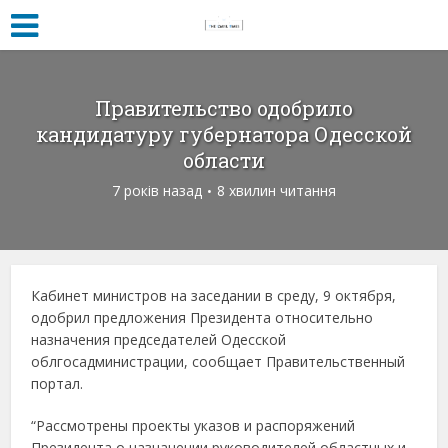
Правительство одобрило
кандидатуру губернатора Одесской
области
7 років назад
8 хвилин читання
Кабинет министров на заседании в среду, 9 октября,
одобрил предложения Президента относительно
назначения председателей Одесской
облгосадминистрации, сообщает Правительственный
портал.
“Рассмотрены проекты указов и распоряжений
Президента о назначении руководителей областных и