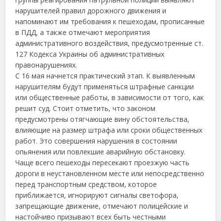
нарушителей правил дорожного движения и
напоминают им требования к пешеходам, прописанные
в ПДД, а также отмечают мероприятия
административного воздействия, предусмотренные ст.
127 Кодекса Украины об административных
правонарушениях.
С 16 мая начнется практический этап. К выявленным
нарушителям будут применяться штрафные санкции
или общественные работы, в зависимости от того, как
решит суд. Стоит отметить, что законом
предусмотрены отягчающие вину обстоятельства,
влияющие на размер штрафа или сроки общественных
работ. Это совершения нарушения в состоянии
опьянения или повлекшие аварийную обстановку.
Чаще всего пешеходы пересекают проезжую часть
дороги в неустановленном месте или непосредственно
перед транспортным средством, которое
приближается, игнорируют сигналы светофора,
запрещающие движение, отмечают полицейские и
настойчиво призывают всех быть честными