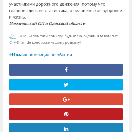
участниками дорожного движения, потому что
главное здесь не статистика, а человеческое здоровье
и жизнь.
Измаильский ОП в Одесской области
Якщо Ви помітили помилку, будь ласка, виділіть її та натисніть
Ctrl+Enter
. Це допоможе нашому розвитку!
Измаил
полиция
события