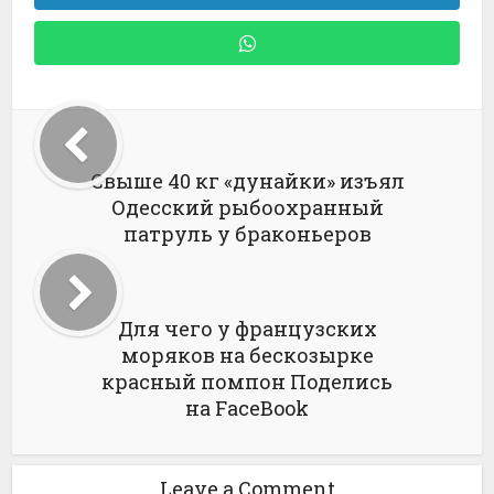
Свыше 40 кг «дунайки» изъял
Одесский рыбоохранный
патруль у браконьеров
Для чего у французских
моряков на бескозырке
красный помпон Поделись
на FaceBook
Leave a Comment