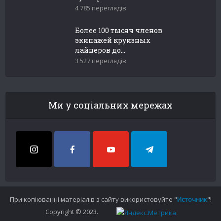
4 785 переглядів
Более 100 тысяч членов
экипажей круизных
лайнеров до...
3 527 переглядів
Ми у соціальних мережах
При копіюванні матеріалів з сайту використовуйте "
Источник
"!
Copyright © 2023.