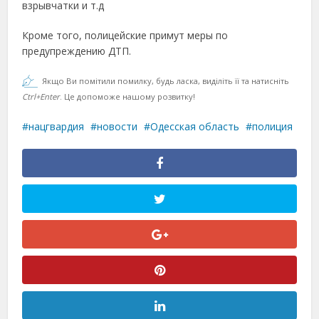
взрывчатки и т.д
Кроме того, полицейские примут меры по
предупреждению ДТП.
Якщо Ви помітили помилку, будь ласка, виділіть її та натисніть
Ctrl+Enter
. Це допоможе нашому розвитку!
нацгвардия
новости
Одесская область
полиция