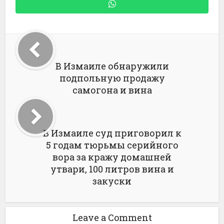
В Измаиле обнаружили
подпольную продажу
самогона и вина
В Измаиле суд приговорил к
5 годам тюрьмы серийного
вора за кражу домашней
утвари, 100 литров вина и
закуски
Leave a Comment