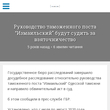
Руководство таможенного поста
“Измаильский” будут судить за
взяточничество
5 років назад
6 хвилин читання
Государственное бюро расследований завершило
досудебное расследование относительно руководства
таможенного поста “Измаильский” Одесской таможни
и направило обвинительный акт в суд.
б этом сообщили в прес-службе ГБР.
Установлено, что с июля по август 2020 года