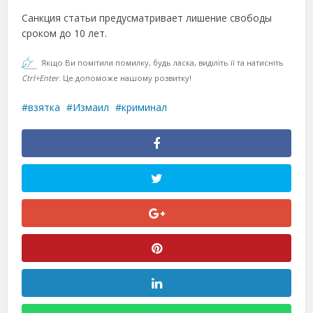
Санкция статьи предусматривает лишение свободы
сроком до 10 лет.
Якщо Ви помітили помилку, будь ласка, виділіть її та натисніть
Ctrl+Enter
. Це допоможе нашому розвитку!
взятка
Измаил
криминал