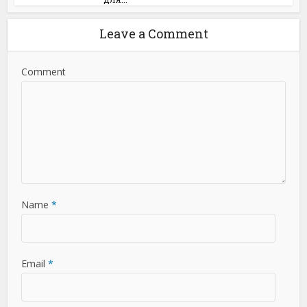
Leave a Comment
Comment
Name
*
Email
*