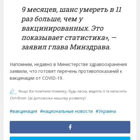
9 месяцев, шанс умереть в 11
раз больше, чем у
вакцинированных. Это
показывает статистика», —
заявил глава Минздрава.
Напомним, недавно в Министерстве здравоохранения
заявили, что готовят перечень противопоказаний к
вакцинации от COVID-19.
Якщо Ви помітили помилку, будь ласка, виділіть її та натисніть
Ctrl+Enter
. Це допоможе нашому розвитку!
вакцинация
национальные новости
Украина