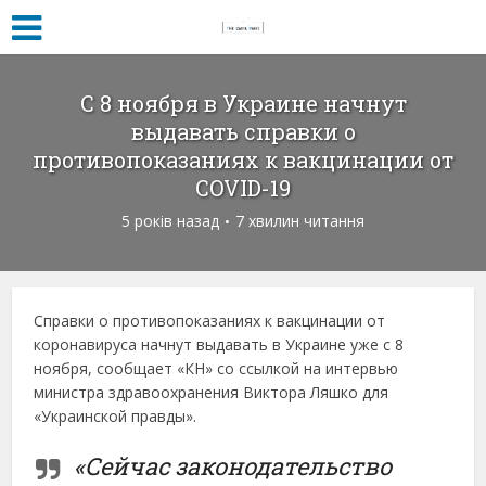
С 8 ноября в Украине начнут
выдавать справки о
противопоказаниях к вакцинации от
COVID-19
5 років назад
7 хвилин читання
Справки о противопоказаниях к вакцинации от
коронавируса начнут выдавать в Украине уже с 8
ноября, сообщает «КН» со ссылкой на интервью
министра здравоохранения Виктора Ляшко для
«Украинской правды».
«Сейчас законодательство