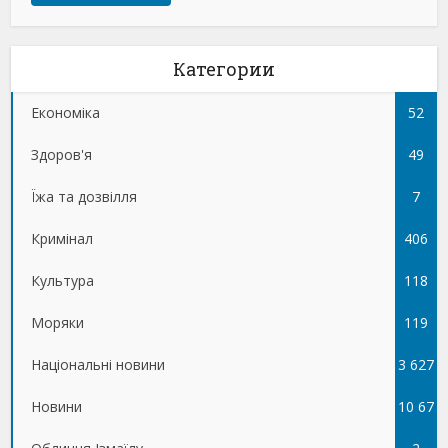
Категории
Економіка
52
Здоров'я
49
Їжа та дозвілля
7
Кримінал
406
Культура
118
Моряки
119
Національні новини
3 627
Новини
10 67