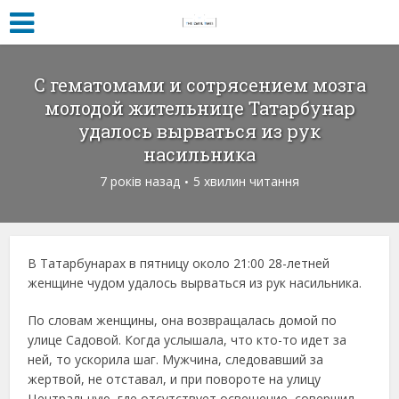
С гематомами и сотрясением мозга
молодой жительнице Татарбунар
удалось вырваться из рук
насильника
7 років назад
5 хвилин читання
В Татарбунарах в пятницу около 21:00 28-летней
женщине чудом удалось вырваться из рук насильника.
По словам женщины, она возвращалась домой по
улице Садовой. Когда услышала, что кто-то идет за
ней, то ускорила шаг. Мужчина, следовавший за
жертвой, не отставал, и при повороте на улицу
Центральную, где отсутствует освещение, совершил