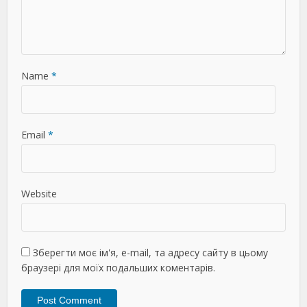
Name
*
Email
*
Website
Зберегти моє ім'я, e-mail, та адресу сайту в цьому
браузері для моїх подальших коментарів.