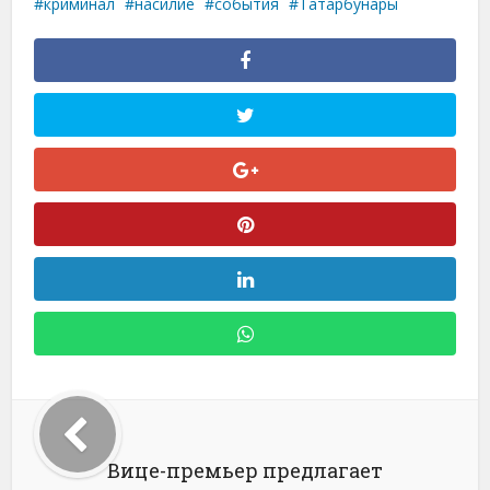
криминал
насилие
события
Татарбунары
Вице-премьер предлагает