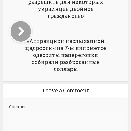
разрешить для некоторых
украинцев двойное
гражданство
«Аттракцион неслыханной
щедрости»: на 7-м километре
одесситы наперегонки
собирали разбросанные
доллары
Leave a Comment
Comment