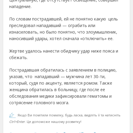
нападение.
По словам пострадавшей, ей не понятно какую цель
преследовал нападавший — ограбить или
изнасиловать, но было понятно, что злоумышленик,
наносивший удары, хотел сначала «отключить» ее.
Жертве удалось нанести обидчику удар ниже пояса и
сбежать.
Пострадавшая обратилась с заявлением в полицию,
указав, что нападавший — мужчина лет 30-ти,
который, судя по акценту, является ромом. Также
женщина обратилась в больницу, где после ее
обследования медики зафиксировали гематомы и
сотрясение головного мозга.
Якщо Ви помітили помилку, будь ласка, виділіть її та натисніть
Ctrl+Enter
. Це допоможе нашому розвитку!