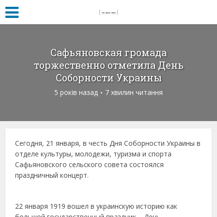
Сафьяновская громада
торжественно отметила День
Соборности Украины
5 років назад
7 хвилин читання
Сегодня, 21 января, в честь Дня Соборности Украины в
отделе культуры, молодежи, туризма и спорта
Сафьяновского сельского совета состоялся
праздничный концерт.
22 января 1919 вошел в украинскую историю как
большой государственный праздник – День