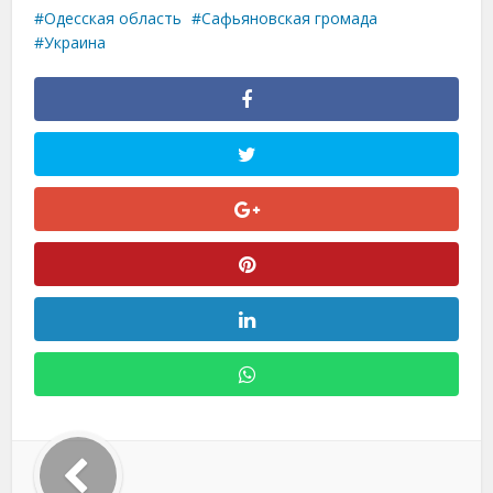
Одесская область
Сафьяновская громада
Украина