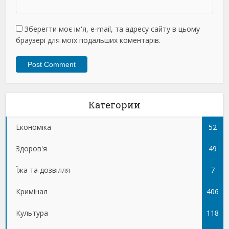
Зберегти моє ім'я, e-mail, та адресу сайту в цьому
браузері для моїх подальших коментарів.
Категории
Економіка
52
Здоров'я
49
Їжа та дозвілля
7
Кримінал
406
Культура
118