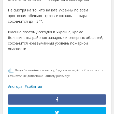
Не смотря на то, что на юге Украины по всем
прогнозам обещают грозы и шквалы — жара
сохранится до +34°.
Именно поэтому сегодня в Украине, кроме
большинства районов западных и северных областей,
сохранится чрезвычайный уровень пожарной
опасности
Якщо Ви помітили помилку, будь ласка, виділіть її та натисніть
Ctrl+Enter
. Це допоможе нашому розвитку!
погода
события