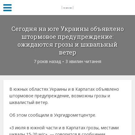
Сегодня на юге Украины объявлено
штормовое предупреждение:
ожидаются грозы и шквальный
ветер
7 років назад
3 хвилин читання
В южных областях Украины и в Карпатах объявлено
штормовое предупреждение, возможны грозы и
шквалистый ветер.
Об этом сообщили в Укргидрометцентре.
«3 июля в южной части и в Карпатах грозы, местами
шквалы 15-20 м/с», — говорится в сообщении.