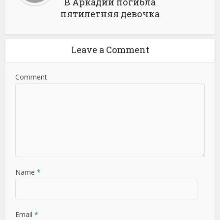
В Аркадии погибла
пятилетняя девочка
Leave a Comment
Comment
Name
*
Email
*