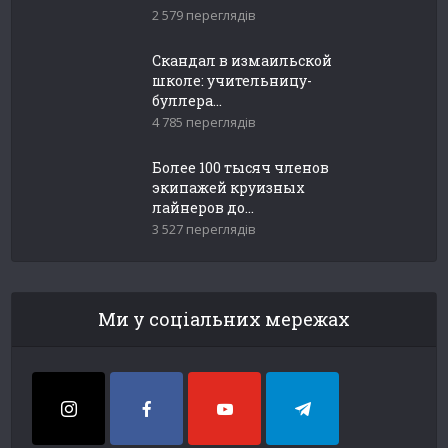
2 579 переглядів
Скандал в измаильской
школе: учительницу-
буллера...
4 785 переглядів
Более 100 тысяч членов
экипажей круизных
лайнеров до...
3 527 переглядів
Ми у соціальних мережах