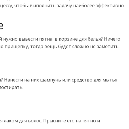
оцессу, чтобы выполнить задачу наиболее эффективно.
е
й нужно вывести пятна, в корзине для белья? Ничего
ю прищепку, тогда вещь будет сложно не заметить.
? Нанести на них шампунь или средство для мытья
постирать.
я лаком для волос. Прысните его на пятно и