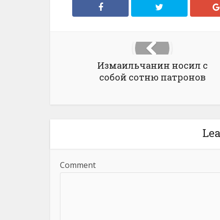
Измаильчанин носил с
собой сотню патронов
Le
Comment