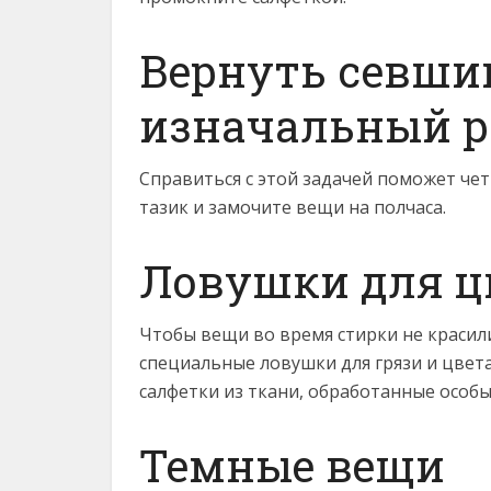
Вернуть севш
изначальный р
Справиться с этой задачей поможет чет
тазик и замочите вещи на полчаса.
Ловушки для ц
Чтобы вещи во время стирки не красил
специальные ловушки для грязи и цвета
салфетки из ткани, обработанные особ
Темные вещи