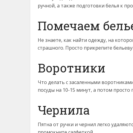
ручной, а также подготовки белья к пр
Помечаем бель
Не знаете, как найти одежду, на которо
страшного. Просто прикрепите бельеву
Воротники
Что делать с засаленными воротниками
посуды на 10-15 минут, а потом просто 
Чернила
Пятна от ручки и чернил легко удаляютс
промокните салфеткой.