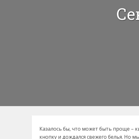
Се
Казалось бы, что может быть проще – 
кнопку и дождался свежего белья. Но м