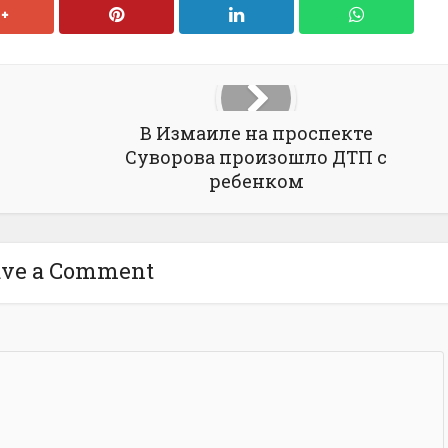
В Измаиле на проспекте
Суворова произошло ДТП с
ребенком
ave a Comment