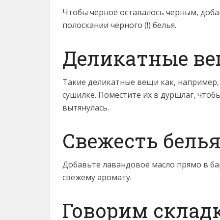
Чтобы черное оставалось черным, доба
полоскании черного (!) белья.
Деликатные в
Такие деликатные вещи как, например,
сушилке. Поместите их в дуршлаг, чтобы
вытянулась.
Свежесть бель
Добавьте лавандовое масло прямо в ба
свежему аромату.
Говорим склад