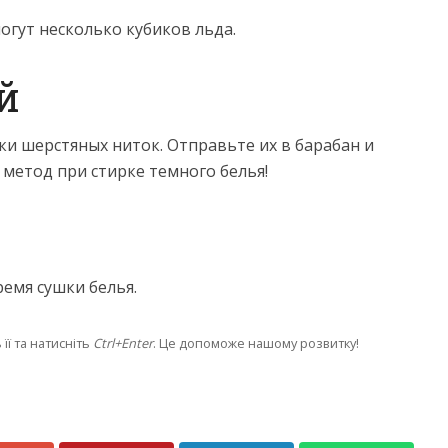
огут несколько кубиков льда.
й
ки шерстяных ниток. Отправьте их в барабан и
метод при стирке темного белья!
емя сушки белья.
її та натисніть
Ctrl+Enter
. Це допоможе нашому розвитку!