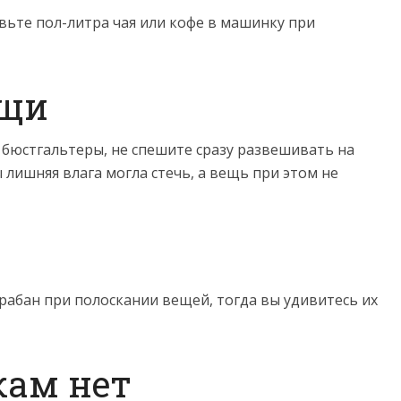
вьте пол-литра чая или кофе в машинку при
ещи
 бюстгальтеры, не спешите сразу развешивать на
 лишняя влага могла стечь, а вещь при этом не
я
рабан при полоскании вещей, тогда вы удивитесь их
кам нет