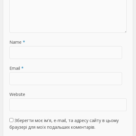
Name
*
Email
*
Website
Зберегти моє ім'я, e-mail, та адресу сайту в цьому
браузері для моїх подальших коментарів.