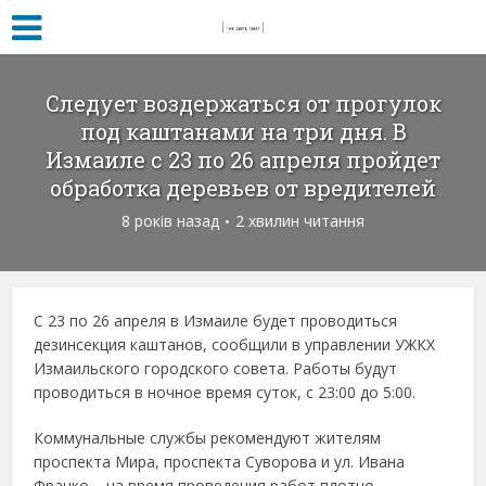
Следует воздержаться от прогулок
под каштанами на три дня. В
Измаиле с 23 по 26 апреля пройдет
обработка деревьев от вредителей
8 років назад
2 хвилин читання
С 23 по 26 апреля в Измаиле будет проводиться
дезинсекция каштанов, сообщили в управлении УЖКХ
Измаильского городского совета. Работы будут
проводиться в ночное время суток, с 23:00 до 5:00.
Коммунальные службы рекомендуют жителям
проспекта Мира, проспекта Суворова и ул. Ивана
Франко – на время проведения работ плотно