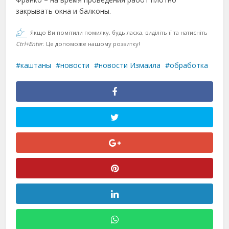
закрывать окна и балконы.
Якщо Ви помітили помилку, будь ласка, виділіть її та натисніть
Ctrl+Enter
. Це допоможе нашому розвитку!
каштаны
новости
новости Измаила
обработка