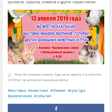
кроликов, хорьков, хомяков и других «пушистиков».
Якщо Ви помітили помилку, будь ласка, виділіть її та натисніть
Ctrl+Enter
. Це допоможе нашому розвитку!
выставка
животные
Измаил
культура
развлечения
события