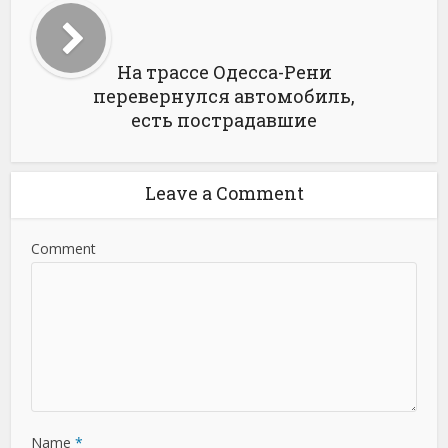
На трассе Одесса-Рени
перевернулся автомобиль,
есть пострадавшие
Leave a Comment
Comment
Name
*