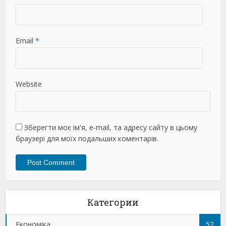
Email
*
Website
Зберегти моє ім'я, e-mail, та адресу сайту в цьому
браузері для моїх подальших коментарів.
Категории
Економіка
52