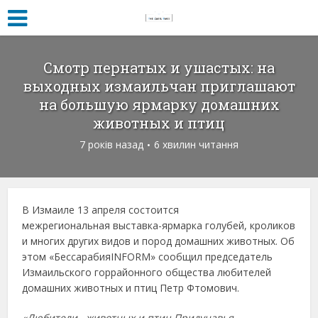
Смотр пернатых и ушастых: на
выходных измаильчан приглашают
на большую ярмарку домашних
животных и птиц
7 років назад
6 хвилин читання
В Измаиле 13 апреля состоится
межрегиональная выставка-ярмарка голубей, кроликов
и многих других видов и пород домашних животных. Об
этом «БессарабияINFORM» сообщил председатель
Измаильского горрайонного общества любителей
домашних животных и птиц Петр Фтомович.
«Любители животных и птиц Придунавья