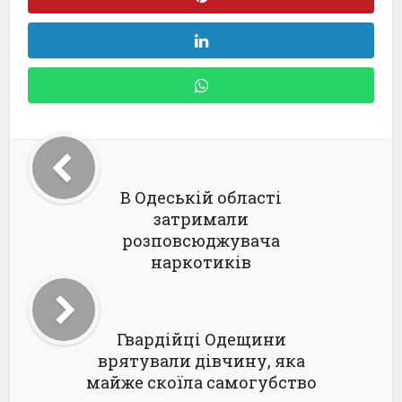
В Одеській області
затримали
розповсюджувача
наркотиків
Гвардійці Одещини
врятували дівчину, яка
майже скоїла самогубство