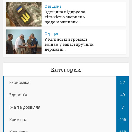
Одещина
Одещина лідирує за
кількістю звернень
щодо можливих...
Одещина
У Кілійській громаді
воїнам у запасі вручили
державні...
Категории
Економіка
52
Здоров'я
49
Їжа та дозвілля
7
Кримінал
406
Культура
118