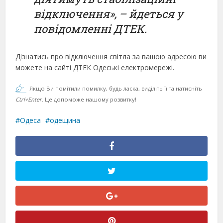
відключення», – йдеться у
повідомленні ДТЕК.
Дізнатись про відключення світла за вашою адресою ви
можете на сайті ДТЕК Одеські електромережі.
Якщо Ви помітили помилку, будь ласка, виділіть її та натисніть
Ctrl+Enter
. Це допоможе нашому розвитку!
Одеса
одещина