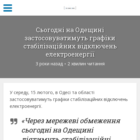
Сьогодні на Одещині
застосовуватимуть графіки
стабілізаційних відключень
електроенергії
3 роки назад
2 хвилин читання
У середу, 15 лютого, в Одесі та області
застосовуватимуть графіки стабілізаційних відключень
електроенергії.
«Через мережеві обмеження
сьогодні на Одещині
діятимуть стабілізаційні