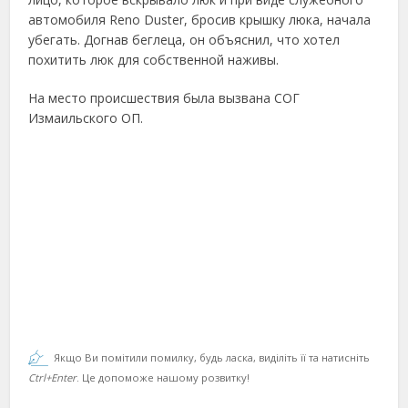
автомобиля Reno Duster, бросив крышку люка, начала
убегать. Догнав беглеца, он объяснил, что хотел
похитить люк для собственной наживы.
На место происшествия была вызвана СОГ
Измаильского ОП.
Якщо Ви помітили помилку, будь ласка, виділіть її та натисніть
Ctrl+Enter
. Це допоможе нашому розвитку!