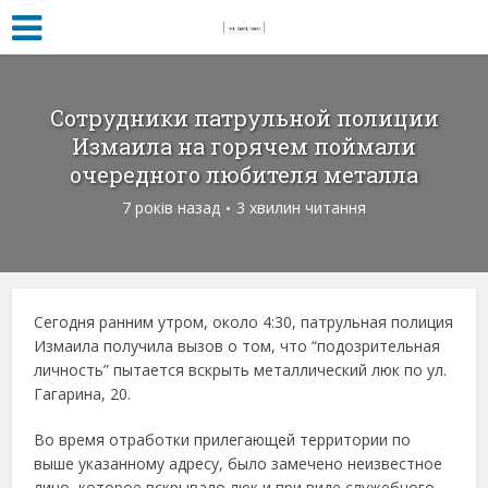
Сотрудники патрульной полиции
Измаила на горячем поймали
очередного любителя металла
7 років назад
3 хвилин читання
Сегодня ранним утром, около 4:30, патрульная полиция
Измаила получила вызов о том, что “подозрительная
личность” пытается вскрыть металлический люк по ул.
Гагарина, 20.
Во время отработки прилегающей территории по
выше указанному адресу, было замечено неизвестное
лицо, которое вскрывало люк и при виде служебного