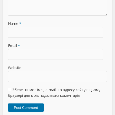
Name
*
Email
*
Website
Зберегти моє ім'я, e-mail, та адресу сайту в цьому
браузері для моїх подальших коментарів.