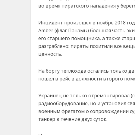
во время пиратского нападения у берег
Инцидент произошел в ноябре 2018 года
Amber (флаг Панамы) большая часть эки
его старшего помощника, а также стар
разграблено: пираты похитили все вещ
ценность.
На борту теплохода остались только 
пошел в рейс в должности второго пом
Украинец не только отремонтировал (с
радиооборудование, но и установил свя
военным фрегатом о сопровождении суд
танкер в течение двух суток.