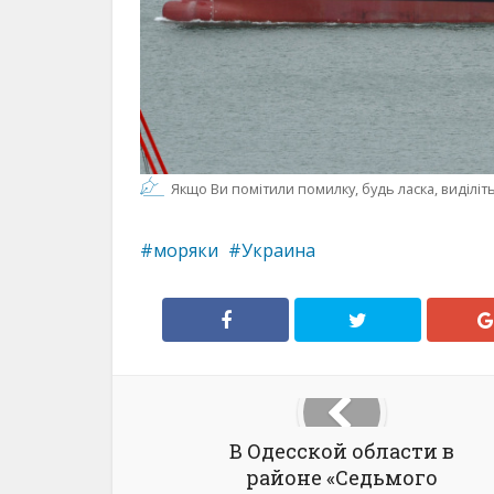
Якщо Ви помітили помилку, будь ласка, виділіть 
моряки
Украина
В Одесской области в
районе «Седьмого