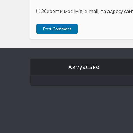
Зберегти моє ім'я, e-mail, та адресу с
Актуальне