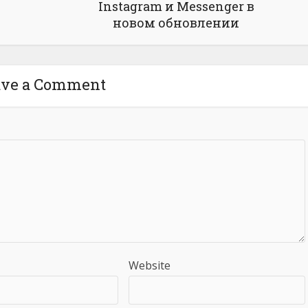
Instagram и Messenger в
новом обновлении
ave a Comment
Website