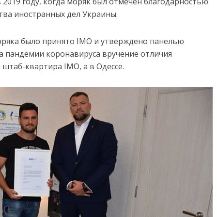
 2019 году, когда моряк был отмечен благодарностью
тва иностранных дел Украины.
ряка было принято IMO и утверждено панелью
а пандемии коронавируса вручение отличия
 штаб-квартира IMO, а в Одессе.