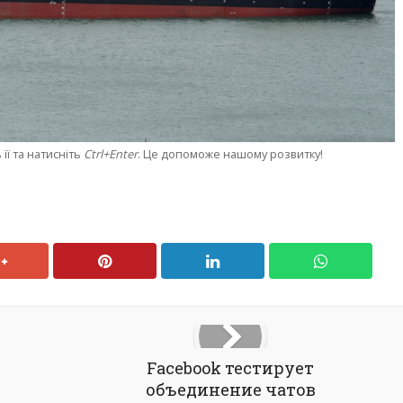
її та натисніть
Ctrl+Enter
. Це допоможе нашому розвитку!
Facebook тестирует
объединение чатов