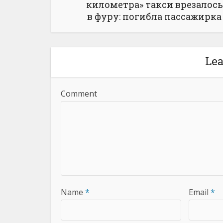
километра» такси врезалось
в фуру: погибла пассажирка
Le
Comment
Name
*
Email
*