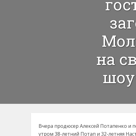
гос
за
Мол
на с
шоу
Вчера продюсер Алексей Потапенко и п
утром 38-летний Потап и 32-летняя Нас