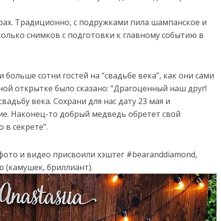
орах. Традиционно, с подружками пила шампанское и
колько снимков с подготовки к главному событию в
 больше сотни гостей на “свадьбе века”, как они сами
ной открытке было сказано: “Драгоценный наш друг!
вадьбу века. Сохрани для нас дату 23 мая и
ие. Наконец-то добрый медведь обретет свой
 в секрете”.
 фото и видео присвоили хэштег #bearanddiamond,
 (камушек, бриллиант).