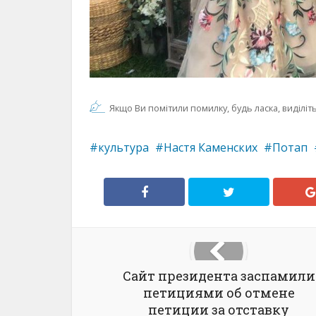
Якщо Ви помітили помилку, будь ласка, виділіть 
культура
Настя Каменских
Потап
Сайт президента заспамили
петициями об отмене
петиции за отставку