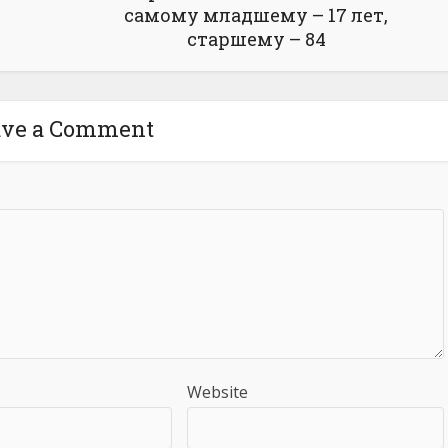
самому младшему – 17 лет,
старшему – 84
ave a Comment
Website