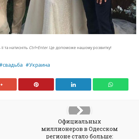
її та натисніть
Ctrl+Enter
. Це допоможе нашому розвитку!
свадьба
Украина
Официальных
миллионеров в Одесском
регионе стало больше: