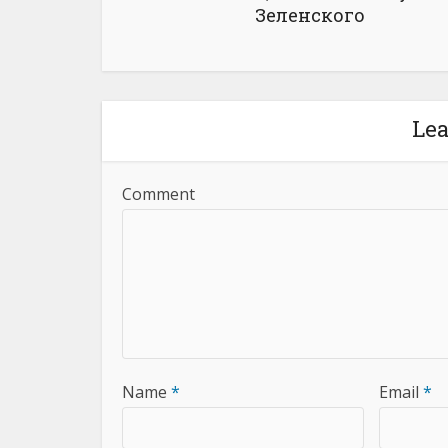
Зеленского
Le
Comment
Name
*
Email
*