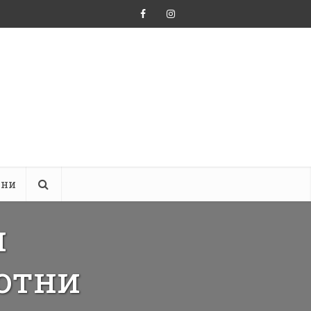
ини
и
отни