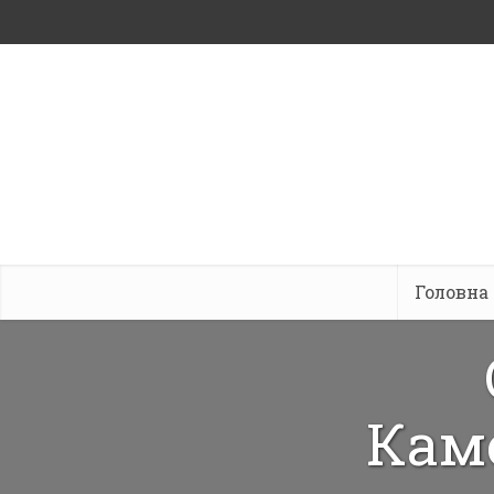
Головна
Кам