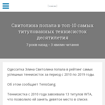
Свитолина попала в топ-10 самых
титулованных теннисисток
десятилетия
7 років назад
3 хвилин читання
Одесситка Элина Свитолина попала в рейтинг самых
успешных теннисисток за период с 2010 по 2019 годы.
Об этом сообщает TenisGang.
Теннисистка с 2010 года завоевала 13 титулов WTA,
что позволило ей занять девятое место в списке.