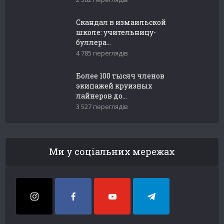
Скандал в измаильской
школе: учительницу-
буллера...
4 785 переглядів
Более 100 тысяч членов
экипажей круизных
лайнеров до...
3 527 переглядів
Ми у соціальних мережах