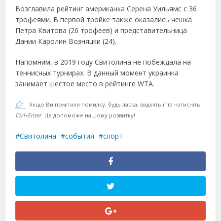
Возглавила рейтинг американка Серена Уильямс с 36
трофеями. В первой тройке также оказались чешка
Петра Квитова (26 трофеев) и представительница
Дании Каролин Возняцки (24).
Напомним, в 2019 году Свитолина не побеждала на
теннисных турнирах. В данный момент украинка
занимает шестое место в рейтинге WTA.
Якщо Ви помітили помилку, будь ласка, виділіть її та натисніть
Ctrl+Enter
. Це допоможе нашому розвитку!
Свитолина
события
спорт