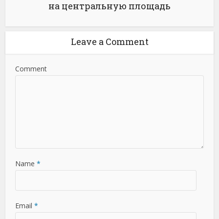
на центральную площадь
Leave a Comment
Comment
Name
*
Email
*