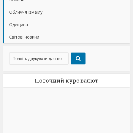
Обличчя Ізмаїлу
Одещина
Світові новини
Поточний курс валют