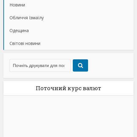
Новини
Обличчя Ізмаїлу
Одещина
Світові новини
Поточний курс валют