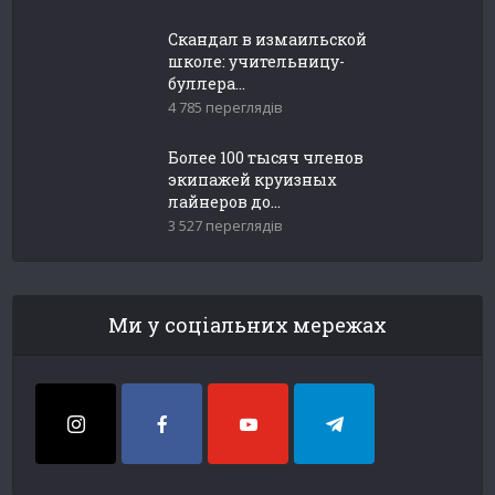
Скандал в измаильской
школе: учительницу-
буллера...
4 785 переглядів
Более 100 тысяч членов
экипажей круизных
лайнеров до...
3 527 переглядів
Ми у соціальних мережах