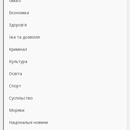
Ізмаїл
Економіка
Здоров'я
Їжа та дозвілля
Кримінал
Культура
Освіта
Спорт
Суспільство
Моряки
Національні новини