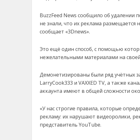
BuzzFeed News сообщило об удалении по
не знали, что их реклама размещается
сообщает «3Dnews».
Это ещё один способ, с помощью котор
нежелательными материалами на своей
Демонетизированы были ряд учётных з
LarryCook333 и VAXXED TV, а также кан
аккаунта имеют в общей сложности око
«У нас строгие правила, которые опре
рекламу: их нарушают видеоролики, р
представитель YouTube.