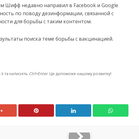
м Шифф недавно направил в Facebook и Google
ность по поводу дезинформации, связанной с
ности для борьбы с таким контентом.
езультаты поиска теме борьбы с вакцинацией.
її та натисніть
Ctrl+Enter
. Це допоможе нашому розвитку!