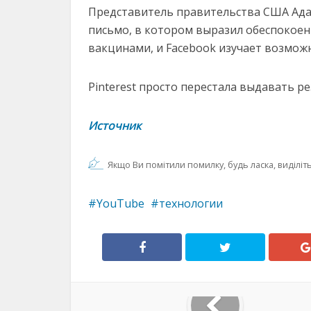
Представитель правительства США Ада
письмо, в котором выразил обеспокоен
вакцинами, и Facebook изучает возмож
Pinterest просто перестала выдавать р
Источник
Якщо Ви помітили помилку, будь ласка, виділіть 
YouTube
технологии