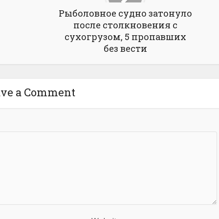
Рыболовное судно затонуло
после столкновения с
сухогрузом, 5 пропавших
без вести
ave a Comment