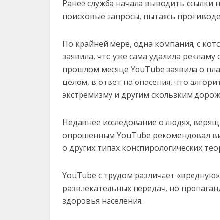
Ранее служба начала выводить ссылки н
поисковые запросы, пытаясь противод
По крайней мере, одна компания, с кото
заявила, что уже сама удалила рекламу
прошлом месяце YouTube заявила о план
целом, в ответ на опасения, что алго
экстремизму и другим скользким дорож
Недавнее исследование о людях, верящи
опрошенным YouTube рекомендовал вид
о других типах конспирологических тео
YouTube с трудом различает «вредную
развлекательных передач, но пропаган
здоровья населения.