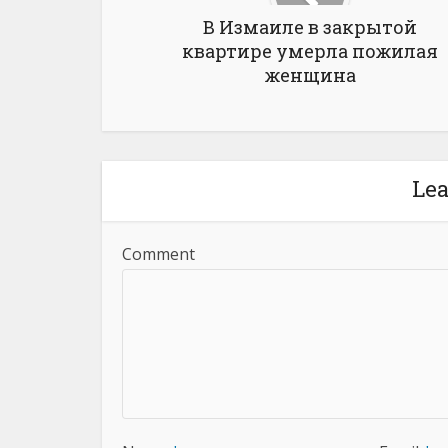
В Измаиле в закрытой
квартире умерла пожилая
женщина
Le
Comment