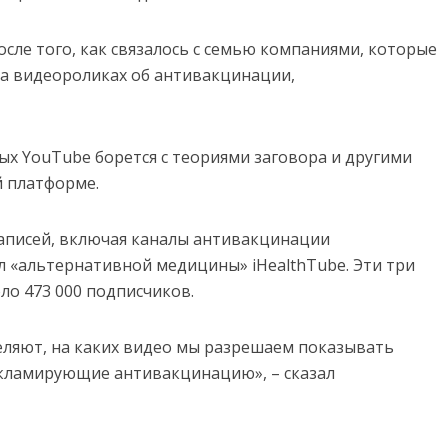
сле того, как связалось с семью компаниями, которые
 на видеороликах об антивакцинации,
ых YouTube борется с теориями заговора и другими
 платформе.
аписей, включая каналы антивакцинации
ал «альтернативной медицины» iHealthTube. Эти три
ло 473 000 подписчиков.
деляют, на каких видео мы разрешаем показывать
екламирующие антивакцинацию», – сказал