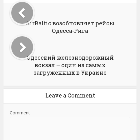
АirBaltic возобновляет рейсы
Одесса-Рига
Одесский железнодорожный
вокзал – один из самых
загруженных в Украине
Leave a Comment
Comment