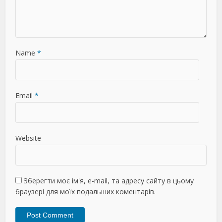
Name
*
Email
*
Website
Зберегти моє ім'я, e-mail, та адресу сайту в цьому
браузері для моїх подальших коментарів.