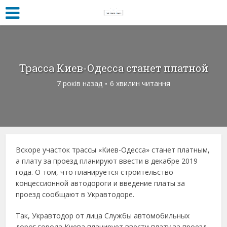
Трасса Киев-Одесса станет платной
7 років назад
6 хвилин читання
Вскоре участок трассы «Киев-Одесса» станет платным,
а плату за проезд планируют ввести в декабре 2019
года. О том, что планируется строительство
концессионной автодороги и введение платы за
проезд сообщают в Укравтодоре.
Так, Укравтодор от лица Службы автомобильных
дорог города Киева планирует ввести плату за проезд