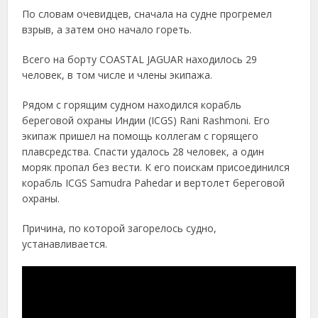
По словам очевидцев, сначала на судне прогремел
взрыв, а затем оно начало гореть.
Всего на борту COASTAL JAGUAR находилось 29
человек, в том числе и члены экипажа.
Рядом с горящим судном находился корабль
береговой охраны Индии (ICGS) Rani Rashmoni. Его
экипаж пришел на помощь коллегам с горящего
плавсредства. Спасти удалось 28 человек, а один
моряк пропал без вести. К его поискам присоединился
корабль ICGS Samudra Pahedar и вертолет береговой
охраны.
Причина, по которой загорелось судно,
устанавливается.