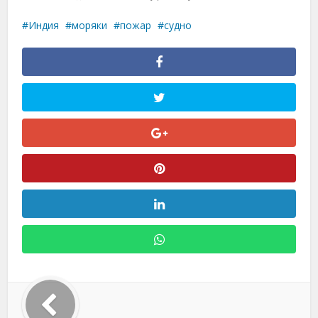
Индия
моряки
пожар
судно