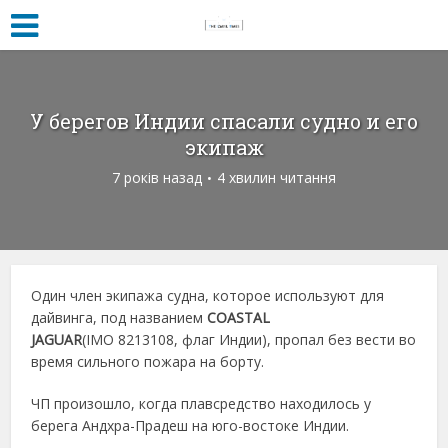
У берегов Индии спасали судно и его
экипаж
7 років назад
4 хвилин читання
Один член экипажа судна, которое используют для
дайвинга, под названием
COASTAL
JAGUAR
(IMO 8213108, флаг Индии), пропал без вести во
время сильного пожара на борту.
ЧП произошло, когда плавсредство находилось у
берега Андхра-Прадеш на юго-востоке Индии.