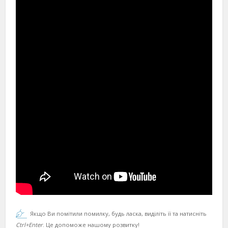
Якщо Ви помітили помилку, будь ласка, виділіть її та натисніть
Ctrl+Enter
. Це допоможе нашому розвитку!