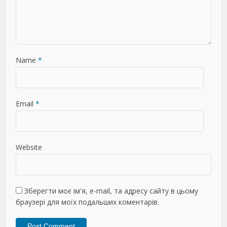
Name
*
Email
*
Website
Зберегти моє ім'я, e-mail, та адресу сайту в цьому
браузері для моїх подальших коментарів.