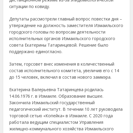
ситуации по ковиду.
Депутаты рассмотрели главный вопрос повестки дня –
утверждение на должность заместителя Измаильского
городского головы по вопросам деятельности
исполнительных органов Измаильского городского
совета Екатерины Татаринцевой. Решение было
поддержано единогласно.
Затем, горсовет внес изменения в количественный
состав исполнительного комитета, увеличив его с 14
до 15 человек, включил в состав нового заммэра.
Екатерина Валерьевна Татаринцева родилась
14.06.1976 г. в Измаиле. Образование высшее.
Закончила Измаильский государственный
педагогический институт. В течении 10 лет руководила
торговой сетью «Копейка» в Измаиле. С 2020 года
работала ведущим специалистом Управления
жилищно-коммунального хозяйства Измаильского