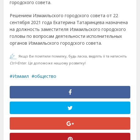
городского совета.
Решением Измаильского городского совета от 22
сентября 2021 года Екатерина Татаринцева назначена
на должность заместителя Измаильского городского
головы по вопросам деятельности исполнительных
органов Измаильского городского совета.
Якщо Ви помітили помилку, будь ласка, виділіть її та натисніть
Ctrl+Enter
. Це допоможе нашому розвитку!
Измаил
общество