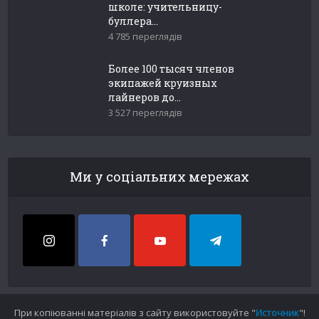
школе: учительницу-
буллера...
4 785 переглядів
Более 100 тысяч членов
экипажей круизных
лайнеров до...
3 527 переглядів
Ми у соціальних мережах
При копіюванні матеріалів з сайту використовуйте "
Источник
"!