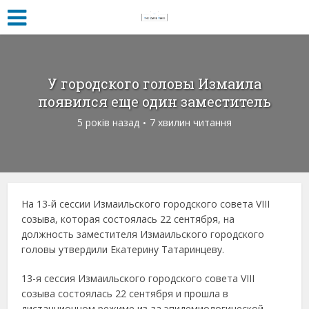
У городского головы Измаила
появился еще один заместитель
5 років назад
7 хвилин читання
На 13-й сессии Измаильского городского совета VIII
созыва, которая состоялась 22 сентября, на
должность заместителя Измаильского городского
головы утвердили Екатерину Татаринцеву.
13-я сессия Измаильского городского совета VIII
созыва состоялась 22 сентября и прошла в
дистанционном режиме из-за эпидемиологической