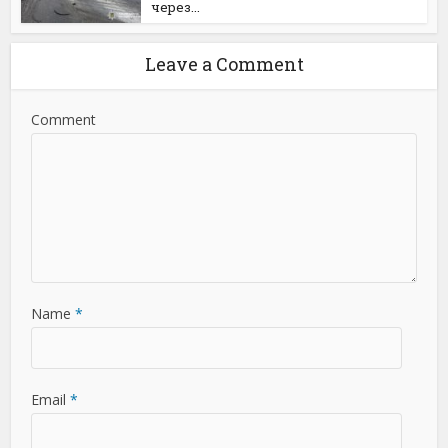
через...
Leave a Comment
Comment
Name
*
Email
*