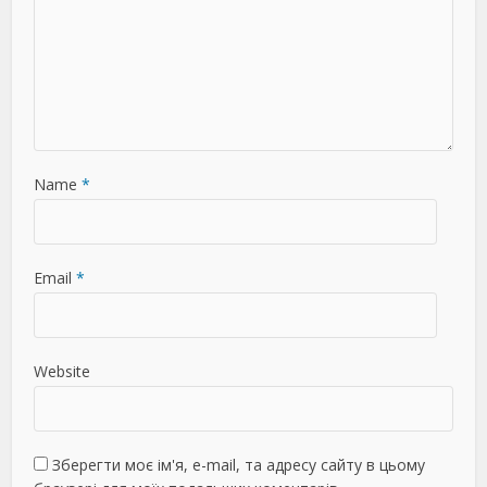
Name
*
Email
*
Website
Зберегти моє ім'я, e-mail, та адресу сайту в цьому