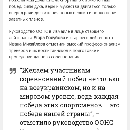
побед, силы духа, веры и мужества двигаться только
вперед ради достижения новых вершин и воплощения
заветных планов.
Руководство ООНС в Измаиле в лице старшего
лейтенанта
Егора Голубова
и старшего лейтенанта
Ивана Михайлова
отметили высокий профессионализм
тренеров и их воспитанников в подготовке и
проведении данного соревнования
“Желаем участникам
соревнований побед не только
на всеукраинском, но и на
мировом уровне, ведь каждая
победа этих спортсменов – это
победа нашей страны”, –
отметило руководство ООНС