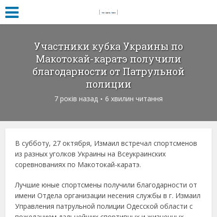
Участники кубка Украины по
Макотокай-каратэ получили
благодарности от Патрульной
полиции
7 років назад
6 хвилин читання
В субботу, 27 октября, Измаил встречал спортсменов
из разных уголков Украины на Всеукраинских
соревнованиях по Макотокай-каратэ.
Лучшие юные спортсмены получили благодарности от
имени Отдела организации несения службы в г. Измаил
Управления патрульной полиции Одесской области с
пожеланием дальнейших спортивных и жизненных