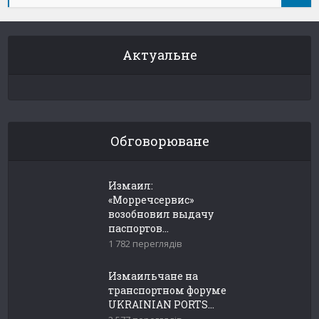
Актуальне
Обговорюване
Измаил:
«Морречсервис»
возобновил выдачу
паспортов...
1 782 переглядів
Измаильчане на
транспортном форуме
UKRAINIAN PORTS...