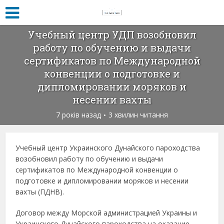
Учебный центр УДП возобновил
работу по обучению и выдачи
сертификатов по Международной
конвенции о подготовке и
дипломировании моряков и
несении вахты
7 років назад
3 хвилин читання
Учебный центр Украинского Дунайского пароходства
возобновил работу по обучению и выдачи
сертификатов по Международной конвенции о
подготовке и дипломировании моряков и несении
вахты (ПДНВ).
Договор между Морской администрацией Украины и
Украинского Дунайского пароходства на оказание