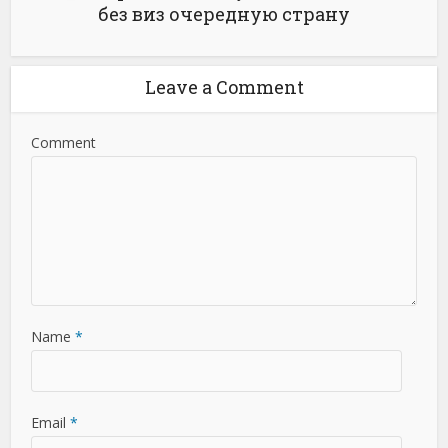
без виз очередную страну
Leave a Comment
Comment
Name
*
Email
*