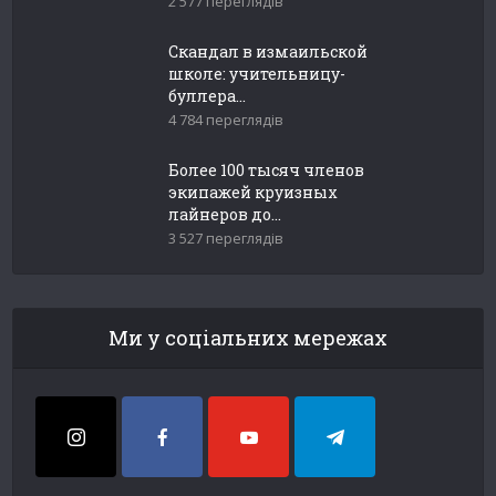
2 577 переглядів
Скандал в измаильской
школе: учительницу-
буллера...
4 784 переглядів
Более 100 тысяч членов
экипажей круизных
лайнеров до...
3 527 переглядів
Ми у соціальних мережах