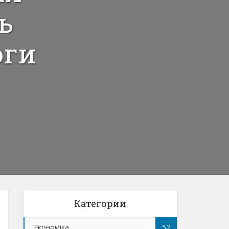
ь
оги
Категории
Економіка
52