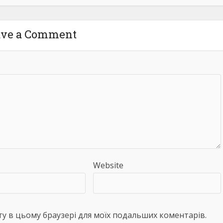
ave a Comment
Website
айту в цьому браузері для моїх подальших коментарів.