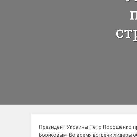
ст
Президент Украины Петр Порошенко пр
Борисовым. Во время встречи лидеры 