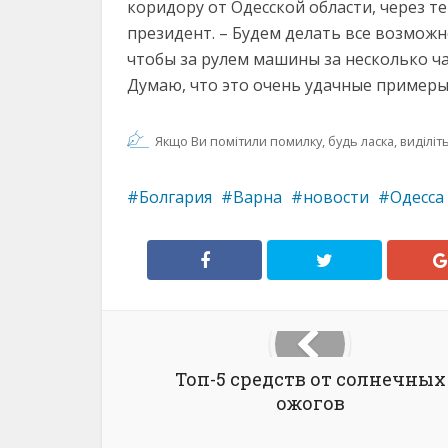
коридору от Одесской области, через т
президент. – Будем делать все возможн
чтобы за рулем машины за несколько ча
Думаю, что это очень удачные примеры
Якщо Ви помітили помилку, будь ласка, виділіть 
Болгария
Варна
новости
Одесса
Топ-5 средств от солнечных
ожогов