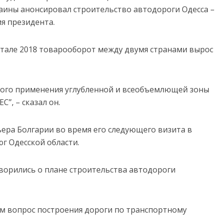
раины анонсировал строительство автодороги Одесса –
я президента.
тале 2018 товарооборот между двумя странами вырос
ного применения углубленной и всеобъемлющей зоны
”, – сказал он.
ьера Болгарии во время его следующего визита в
юг Одесской области.
ворились о плане строительства автодороги
м вопрос построения дороги по транспортному