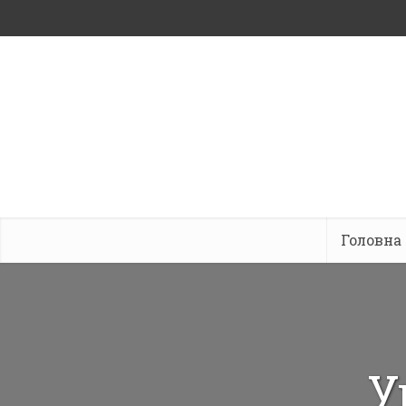
Головна
У