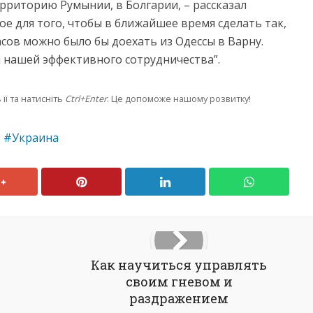
ерриторию Румынии, в Болгарии, – рассказал
ое для того, чтобы в ближайшее время сделать так,
сов можно было бы доехать из Одессы в Варну.
 нашей эффективного сотрудничества”.
її та натисніть
Ctrl+Enter
. Це допоможе нашому розвитку!
Украина
Как научиться управлять
своим гневом и
раздражением