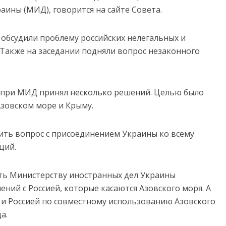
ины (МИД), говорится на сайте Совета.
обсудили проблему российских нелегальных и
Также на заседании подняли вопрос незаконного
 при МИД принял несколько решений. Целью было
зовском море и Крыму.
ить вопрос с присоединением Украины ко всему
ций.
ть Министерству иностранных дел Украины
ний с Россией, которые касаются Азовского моря. А
и Россией по совместному использованию Азовского
а.