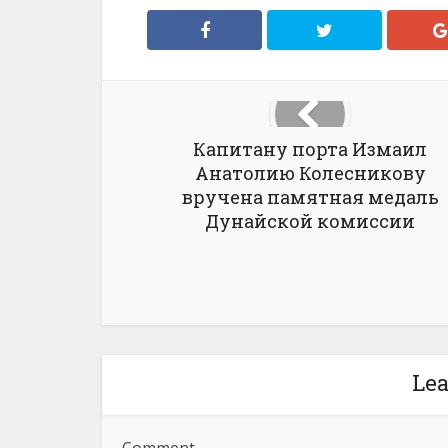
Капитану порта Измаил
Анатолию Колесникову
вручена памятная медаль
Дунайской комиссии
Le