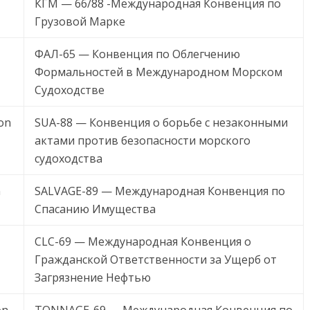
КГМ — 66/88 -Международная Конвенция по
Грузовой Марке
ФАЛ-65 — Конвенция по Облегчению
Формальностей в Международном Морском
Судоходстве
on
SUA-88 — Конвенция о борьбе с незаконными
актами против безопасности морского
судоходства
n
SALVAGE-89 — Международная Конвенция по
Спасанию Имущества
CLC-69 — Международная Конвенция о
Гражданской Ответственности за Ущерб от
Загрязнение Нефтью