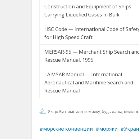
Construction and Equipment of Ships
Carrying Liquefied Gases in Bulk
HSC Code — International Code of Safet
for High Speed Craft
MERSAR-95 — Merchant Ship Search an
Rescue Manual, 1995
LA.MSAR Manual — International
Aeronautical and Maritime Search and
Rescue Manual
Якщо Ви помітили помилку, будь ласка, виділіть 
морские конвенции
моряки
Украи