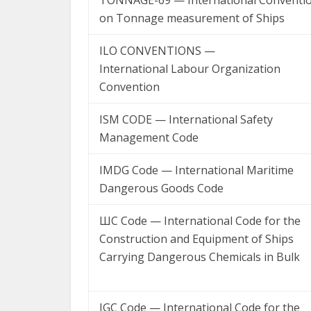
TONNAGE-69 — International Conventi
on Tonnage measurement of Ships
ILO CONVENTIONS —
International
Labour
Organization
Convention
ISM CODE — International Safety
Management Code
IMDG Code — International Maritime
Dangerous Goods Code
ШС Code — International Code for the
Construction and Equipment of Ships
Carrying Dangerous Chemicals in Bulk
IGC Code — International Code for the