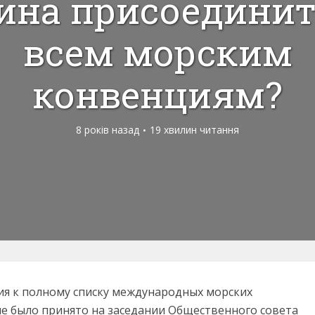
ина присоединит
всем морским
конвенциям?
8 років назад
19 хвилин читання
ия к полному списку международных морских
е было принято на заседании Общественного совета