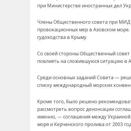
при Министерстве иностранных дел Укра
Члены Общественного совета при МИД 
провокационных мер в Азовском море. 
судоходства в Крыму.
Со своей стороны Общественный совет
повлиять на сложившуюся ситуацию в А
Среди основных заданий Совета — реш
списку международный морских конвен
Кроме того, было решено рекомендова
рассмотреть вопрос денонсации соглаше
именно, — соглашения между Украиной 
моря и Керченского пролива от 2003 год