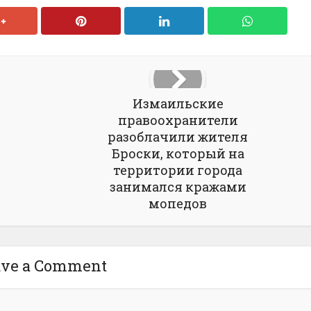
Измаильские
правоохранители
разоблачили жителя
Броски, который на
территории города
занимался кражами
мопедов
ave a Comment