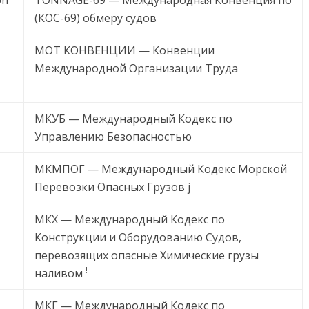
on
TONNAGE-69 — Международная Конвенция по
(КОС-69) обмеру судов
МОТ КОНВЕНЦИИ — Конвенции
Международной Организации Труда
МКУБ — Международный Кодекс по
Управлению Безопасностью
МКМПОГ — Международный Кодекс Морской
Перевозки Опасных Грузов j
МКХ — Международный Кодекс по
Конструкции и Оборудованию Судов,
перевозящих опасные Химические грузы
!
наливом
МКГ — Международный Кодекс по