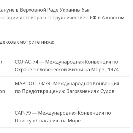
накануне в Верховной Раде Украины был
онсации договора о сотрудничестве с РФ в Азовском
дексов смотрите ниже:
or
СОЛАС-74 — Международная Конвенция по
Охране Человеческой Жизни на Море , 1974
МАРПОЛ-73/78- Международная Конвенция
ion
по Предотвращению Загрязнения с Судов
САР-79 — Международная Конвенция по
Поиску » Спасанию на Море