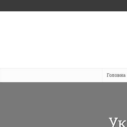
Головна
Ук