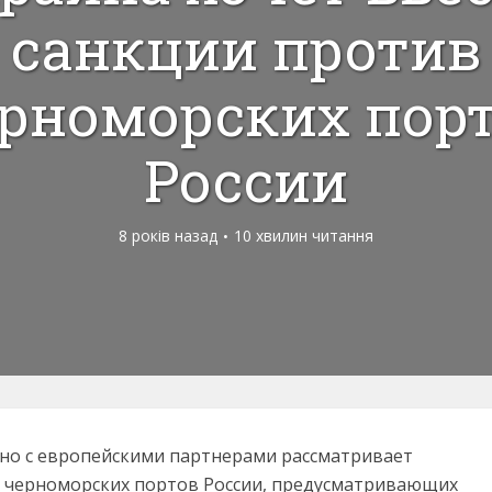
санкции против
рноморских пор
России
8 років назад
10 хвилин читання
но с европейскими партнерами рассматривает
 черноморских портов России, предусматривающих