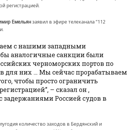
ой регистрацией.
имир Емельян
заявил в эфире телеканала “112
и.
таем с нашими западными
тобы аналогичные санкции были
ссийских черноморских портов по
в для них … Мы сейчас прорабатываем
того, чтобы просто ограничить
регистрацией”, – сказал он ,
 задержаниями Россией судов в
олугодия количество заходов в Бердянский и