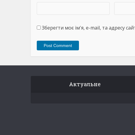
Зберегти моє ім'я, e-mail, та адресу с
Актуальне