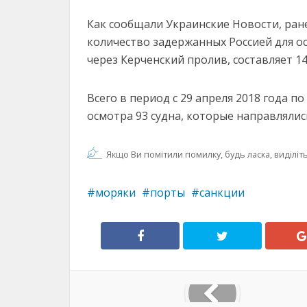
Как сообщали Украинские Новости, ран
количество задержанных Россией для о
через Керченский пролив, составляет 1
Всего в период с 29 апреля 2018 года п
осмотра 93 судна, которые направлялис
Якщо Ви помітили помилку, будь ласка, виділіть 
моряки
порты
санкции