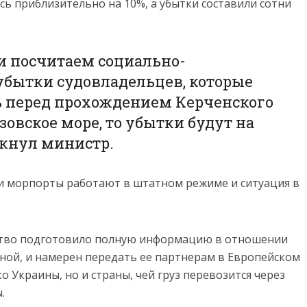
ь приблизительно на 10%, а убытки составили сотни
и посчитаем социально-
убытки судовладельцев, которые
 перед прохождением Керченского
зовское море, то убытки будут на
ркнул министр.
эти морпорты работают в штатном режиме и ситуация в
рство подготовило полную информацию в отношении
оной, и намерен передать ее партнерам в Европейском
о Украины, но и страны, чей груз перевозится через
.