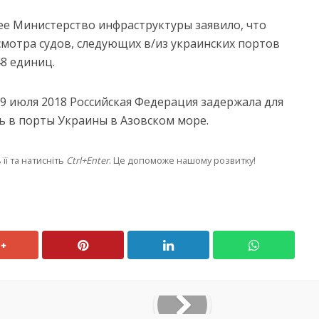
ее Министерство инфраструктуры заявило, что
смотра судов, следующих в/из украинских портов
48 единиц.
о 9 июля 2018 Российская Федерация задержала для
ь в порты Украины в Азовском море.
її та натисніть
Ctrl+Enter
. Це допоможе нашому розвитку!