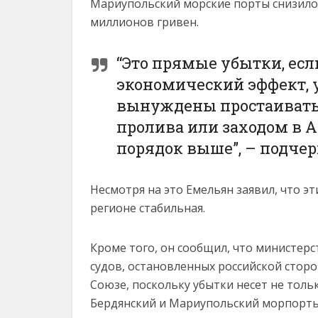
Мариупольский морские порты снизилос
миллионов гривен.
“Это прямые убытки, есл
экономический эффект, 
вынуждены простаивать
пролива или заходом в А
порядок выше”, – подче
Несмотря на это Емельян заявил, что 
регионе стабильная.
Кроме того, он сообщил, что министе
судов, остановленных российской стор
Союзе, поскольку убытки несет не тольк
Бердянский и Мариупольский морпорты