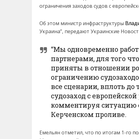
ограничения заходов судов с европейск
Об этом министр инфраструктуры
Влад
Украина”, передают Украинские Новост
“Мы одновременно рабо
партнерами, для того ч
приняты в отношении ро
ограничению судозаходо
все сценарии, вплоть до 
судозаход с европейской 
комментируя ситуацию с
Керченском проливе.
Емельян отметил, что по итогам 1-го п