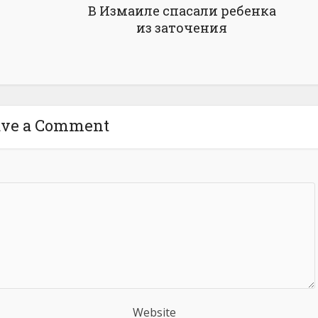
В Измаиле спасали ребенка
из заточения
ave a Comment
Website