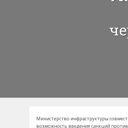
че
Министерство инфраструктуры совмест
возможность введения санкций против