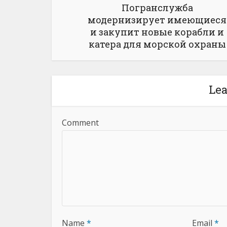
Погранслужба
модернизирует имеющиеся
и закупит новые корабли и
катера для морской охраны
Le
Comment
Name
*
Email
*