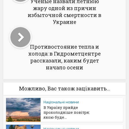
Ученые назвали летнюю
жару одной из причин
избыточной смертности в
Украине
Противостояние тепла и
холода: в Гидрометцентре
рассказали, каким будет
начало осени
Можливо, Вас також зацікавить...
Національні новини
В Україну прийде
прохолодніше повітря:
якою буде...
Національні новини