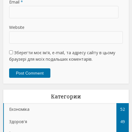
Email
*
Website
Зберегти моє ім'я, e-mail, та адресу сайту в цьому
браузері для моїх подальших коментарів.
Категории
Економіка
52
Здоров'я
49