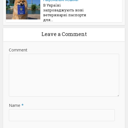
В Україні
запроваджують нові
ветеринарні паспорти
для...
Leave a Comment
Comment
Name
*