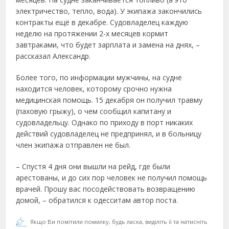
электричество, тепло, вода). У экипажа закончились
контракты ещё в декабре. Судовладелец каждую
неделю на протяжении 2-х месяцев кормит
завтраками, что будет зарплата и замена на днях, –
рассказал Александр.
Более того, по информации мужчины, на судне
находится человек, которому срочно нужна
медицинская помощь. 15 декабря он получил травму
(паховую грыжу), о чем сообщил капитану и
судовладельцу. Однако по приходу в порт никаких
действий судовладелец не предпринял, и в больницу
член экипажа отправлен не был.
– Спустя 4 дня они вышли на рейд, где были
арестованы, и до сих пор человек не получил помощь
врачей. Прошу вас посодействовать возвращению
домой, – обратился к одесситам автор поста.
Якщо Ви помітили помилку, будь ласка, виділіть її та натисніть