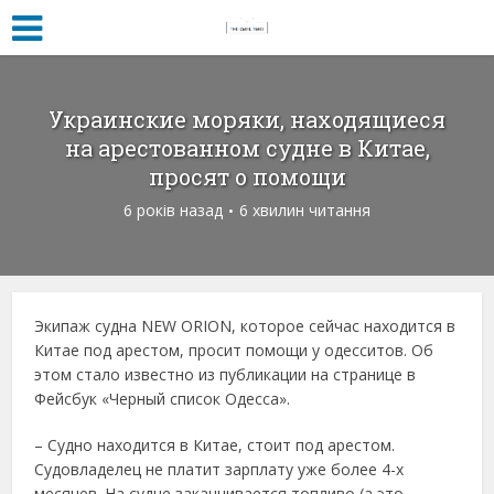
Украинские моряки, находящиеся
на арестованном судне в Китае,
просят о помощи
6 років назад
6 хвилин читання
Экипаж судна NEW ORION, которое сейчас находится в
Китае под арестом, просит помощи у одесситов. Об
этом стало известно из публикации на странице в
Фейсбук «Черный список Одесса».
– Судно находится в Китае, стоит под арестом.
Судовладелец не платит зарплату уже более 4-х
месяцев. На судне заканчивается топливо (а это