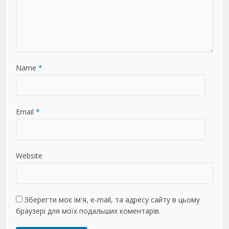
Name
*
Email
*
Website
Зберегти моє ім'я, e-mail, та адресу сайту в цьому
браузері для моїх подальших коментарів.