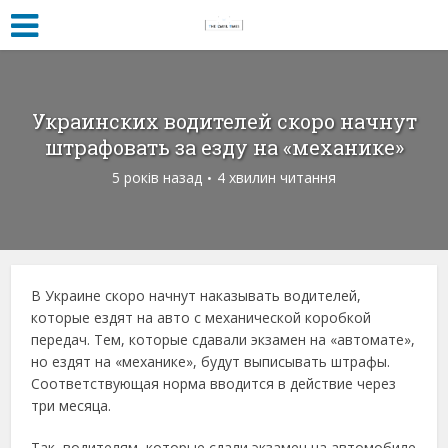
Украинских водителей скоро начнут
штрафовать за езду на «механике»
5 років назад
4 хвилин читання
В Украине скоро начнут наказывать водителей,
которые ездят на авто с механической коробкой
передач. Тем, которые сдавали экзамен на «автомате»,
но ездят на «механике», будут выписывать штрафы.
Соответствующая норма вводится в действие через
три месяца.
Так, водителям, которые сдали экзамен на автомобиле