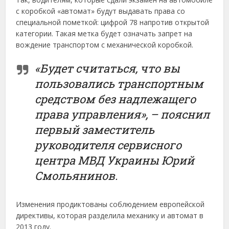
с коробкой «автомат» будут выдавать права со
специальной пометкой: цифрой 78 напротив открытой
категории. Такая метка будет означать запрет на
вождение транспортом с механической коробкой.
«Будет считаться, что вы
пользовались транспортным
средством без надлежащего
права управления», – пояснил
первый заместитель
руководителя сервисного
центра МВД Украины Юрий
Смольянинов.
Изменения продиктованы соблюдением европейской
директивы, которая разделила механику и автомат в
2013 году.