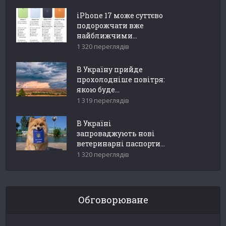
iPhone 17 може суттєво
подорожчати вже
найближчими...
1 320 переглядів
В Україну прийде
прохолодніше повітря:
якою буде...
1 319 переглядів
В Україні
запроваджують нові
ветеринарні паспорти...
1 320 переглядів
Обговорюване