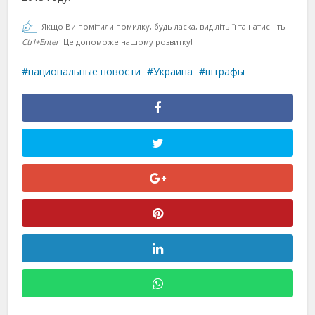
Якщо Ви помітили помилку, будь ласка, виділіть її та натисніть
Ctrl+Enter
. Це допоможе нашому розвитку!
национальные новости
Украина
штрафы