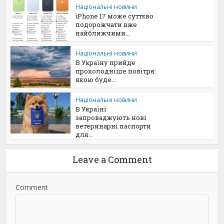
Національні новини
iPhone 17 може суттєво
подорожчати вже
найближчими...
Національні новини
В Україну прийде
прохолодніше повітря:
якою буде...
Національні новини
В Україні
запроваджують нові
ветеринарні паспорти
для...
Leave a Comment
Comment