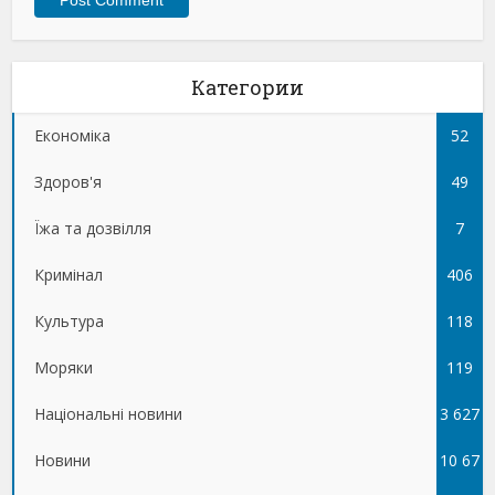
Категории
Економіка
52
Здоров'я
49
Їжа та дозвілля
7
Кримінал
406
Культура
118
Моряки
119
Національні новини
3 627
Новини
10 67