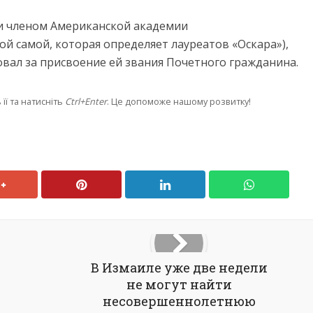
ли членом Американской академии
ой самой, которая определяет лауреатов «Оскара»),
овал за присвоение ей звания Почетного гражданина.
її та натисніть
Ctrl+Enter
. Це допоможе нашому розвитку!
В Измаиле уже две недели
не могут найти
несовершеннолетнюю