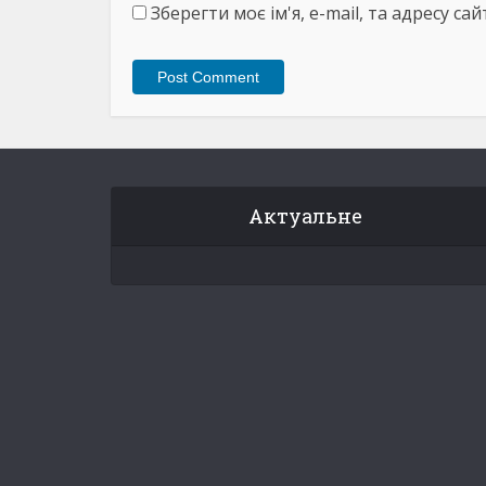
Зберегти моє ім'я, e-mail, та адресу с
Актуальне