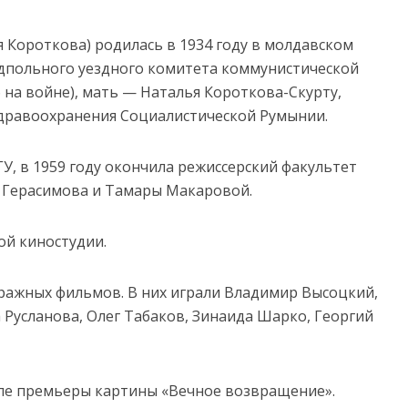
 Короткова) родилась в 1934 году в молдавском
одпольного уездного комитета коммунистической
на войне), мать — Наталья Короткова-Скурту,
дравоохранения Социалистической Румынии.
У, в 1959 году окончила режиссерский факультет
я Герасимова и Тамары Макаровой.
ой киностудии.
тражных фильмов. В них играли Владимир Высоцкий,
 Русланова, Олег Табаков, Зинаида Шарко, Георгий
сле премьеры картины «Вечное возвращение».