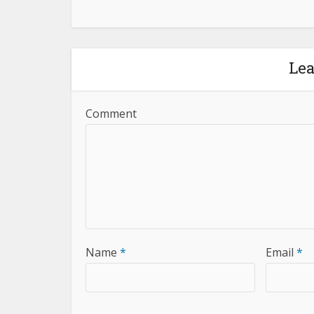
Le
Comment
Name
*
Email
*