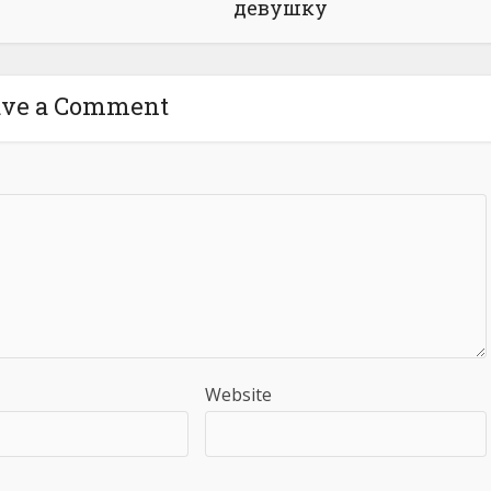
девушку
ave a Comment
Website