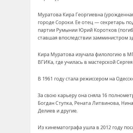
Муратова Кира Георгиевна (урожденная
городе Сороки. Ее отец — секретарь п
партии Румынии Юрий Коротков (погиб 
ставшая впоследствии замминистром з
Кира Муратова изучала филологию в МГ
ВГИКа, где училась в мастерской Серге
В 1961 году стала режиссером на Одесск
За свою карьеру она сняла 16 полноме
Богдан Ступка, Рената Литвинова, Нина
Делиев и другие.
Из кинематографа ушла в 2012 году по