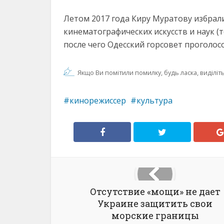
Летом 2017 года Киру Муратову избра
кинематографических искусств и наук (т
после чего Одесский горсовет проголос
Якщо Ви помітили помилку, будь ласка, виділіть 
кинорежиссер
культура
Отсутствие «мощи» не дает
Украине защитить свои
морские границы