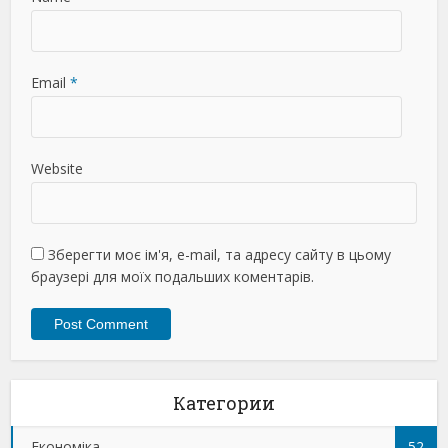
Email
*
Website
Зберегти моє ім'я, e-mail, та адресу сайту в цьому
браузері для моїх подальших коментарів.
Категории
Економіка
52