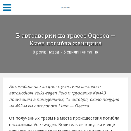
В автоаварии на трассе Одесса —
Киев погибла женщина
8 років назад
5 хвилин читання
Автомобильная авария с участием легкового
автомобиля Volkswagen Polo и грузовика КамАЗ
произошла в понедельник, 15 октября, около полудня
на 402-м км автодороги Киев — Одесса.
От полученных травм на месте происшествия погибла
пассажирка Volkswagen. Водитель легковушки и ещё
один его пассажир госпитализированы с травмами