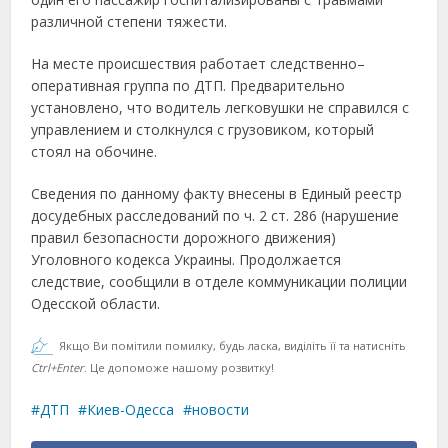
различной степени тяжести.
На месте происшествия работает следственно–
оперативная группа по ДТП. Предварительно
установлено, что водитель легковушки не справился с
управлением и столкнулся с грузовиком, который
стоял на обочине.
Сведения по данному факту внесены в Единый реестр
досудебных расследований по ч. 2 ст. 286 (нарушение
правил безопасности дорожного движения)
Уголовного кодекса Украины. Продолжается
следствие, сообщили в отделе коммуникации полиции
Одесской области.
Якщо Ви помітили помилку, будь ласка, виділіть її та натисніть
Ctrl+Enter
. Це допоможе нашому розвитку!
ДТП
Киев-Одесса
новости