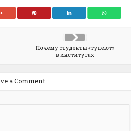
Почему студенты «тупеют»
в институтах
ave a Comment