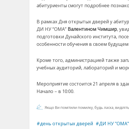
абитуриенты смогут подробнее познако
В рамках Дня открытых дверей у абиту
ДИ НУ “ОМА”
Валентином Чимшир
, ув
подготовки Дунайского института, пос
особенности обучения в своем будущем
Кроме того, администрацией также за
учебных аудиторий, лабораторий и мор
Мероприятие состоится 21 апреля в здан
Начало – в 10:00.
Якщо Ви помітили помилку, будь ласка, виділіть 
день открытых дверей
ДИ НУ "ОМА"