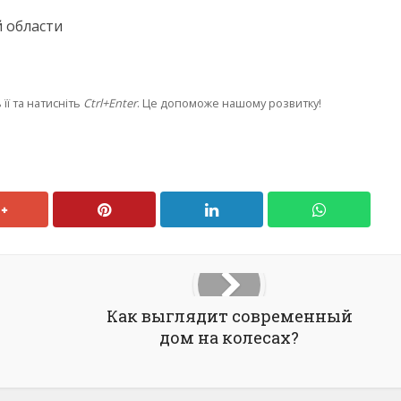
 области
її та натисніть
Ctrl+Enter
. Це допоможе нашому розвитку!
Как выглядит современный
дом на колесах?