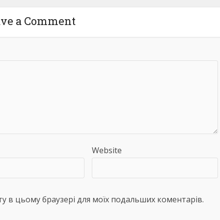
ave a Comment
Website
айту в цьому браузері для моїх подальших коментарів.