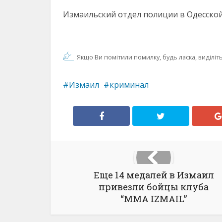
Измаильский отдел полиции в Одесской
Якщо Ви помітили помилку, будь ласка, виділіть 
Измаил
криминал
Еще 14 медалей в Измаил
привезли бойцы клуба
“MMA IZMAIL”