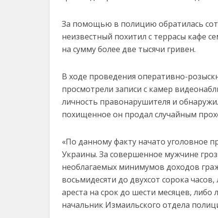
За помощью в полицию обратилась со
неизвестный похитил с террасы кафе с
на сумму более две тысячи гривен.
В ходе проведения оперативно-розыск
просмотрели записи с камер видеонабл
личность правонарушителя и обнаружил
похищенное он продал случайным прохо
«По данному факту
начато
уголовное пр
Украины. За совершенное мужчине грози
необлагаемых минимумов доходов граж
восьмидесяти до двухсот сорока часов, 
ареста на срок до шести месяцев, либо
начальник Измаильского отдела полиц