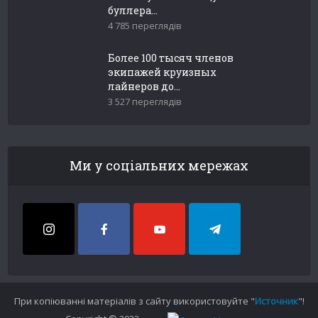
буллера...
4 785 переглядів
Более 100 тысяч членов
экипажей круизных
лайнеров до...
3 527 переглядів
Ми у соціальних мережах
При копіюванні матеріалів з сайту використовуйте "
Источник
"!