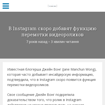
В Instagram скоро добавят функцию
перемотки видеороликов
7 років назад
3 хвилин читання
Известная блогерша Джейн Вонг (Jane Manchun Wong),
которая часто добывает инсайдерскую информацию,
подтвердила, что в Instagram скоро появится функция
перемотки видеороликов.
Свое сообщение Джейн Вонг подкрепила
доказательством того, что ролик в Instagram
действительно можно проматывать на нужную