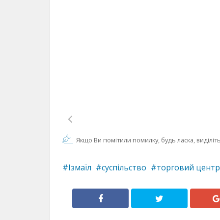
Якщо Ви помітили помилку, будь ласка, виділіть 
Ізмаїл
суспільство
торговий центр