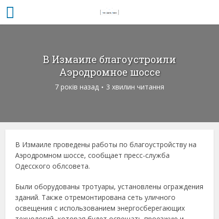
В Измаиле благоустроили
Аэродромное шоссе
7 років назад
3 хвилин читання
В Измаиле проведены работы по благоустройству на
Аэродромном шоссе, сообщает пресс-служба
Одесского облсовета.
Были оборудованы тротуары, установлены ограждения
зданий. Также отремонтирована сеть уличного
освещения с использованием энергосберегающих
технологий, которая будет освещать проезжую и