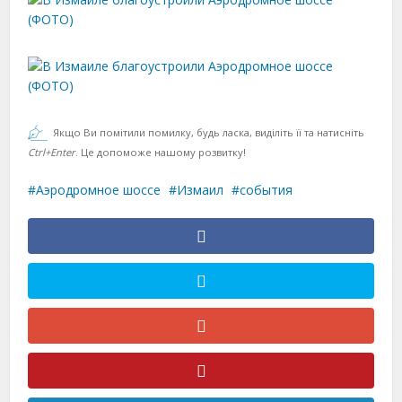
Якщо Ви помітили помилку, будь ласка, виділіть її та натисніть
Ctrl+Enter
. Це допоможе нашому розвитку!
Аэродромное шоссе
Измаил
события