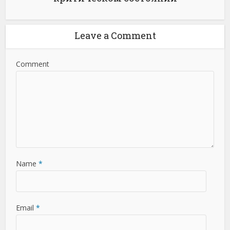
Leave a Comment
Comment
Name
*
Email
*