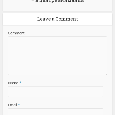
– в центре внимания
Leave a Comment
Comment
Name
*
Email
*