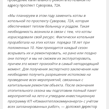
адресу проспект Суворова, 72А.
«Мы планируем в этом году заменить котлы в
котельной по проспекту Суворова, 72А, которая
обеспечивает теплом больницу и роддом. Такая
необходимость возникла в связи с тем, что котлы
израсходовали свой ресурс. Фактически котельная
проработала на этих котлах порядка 18 лет при
положенных 10. Нам приходится каждый сезон
вскрывать их и ремонтировать, но рано или поздно
они потекут и мы не сможем их эксплуатировать,
причем это может произойти в самый неподходящий
момент. Для получения экспертного заключения нам
необходимо получить разрешение исполкома на
проведение всех мероприятий, связанных с
капитальным ремонтом объекта. После окончания
отопительного сезона мы подготовим полный пакет
мероприятий на лето и утвердим инвестиционную
программу КП «Измаилтеплокоммунэнерго» с учётом
всех запланированных работ»,
— доложил директор