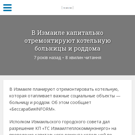
В Измаиле капитально
отремонтируют котельную
больницы и роддома
7 років назад
8 хвилин читання
В Измаиле планируют отремонтировать котельную,
которая отапливает важные социальные объекты —
больницу и роддом. Об этом сообщает
«БессарабияINFORM».
Исполком Измаильского городского совета дал
разрешение КП «ТС Измаилтеплокоммунэнерго» на
проведение капитального ремонта котельной по