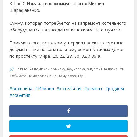
КП «ТС Измаилтеплокоммунэнерго» Михаил
Шарафаненко.
Сумму, которая потребуется на капремонт котельного
оборудования, на заседании исполкома не озвучили.
Помимо этого, исполком утвердил проектно-сметные
документации по капитальному ремонту жилых домов
по проспекту Мира, 20, 22, 28, 30, 32 и 36-а.
Якщо Ви помітили помилку, будь ласка, виділіть її та натисніть
Ctrl+Enter
. Це допоможе нашому розвитку!
больница
Измаил
котельная
ремонт
роддом
события